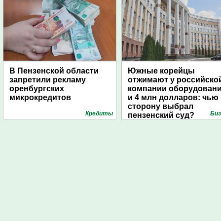
В Пензенской области
Южные корейцы
запретили рекламу
отжимают у российско
оренбургских
компании оборудован
микрокредитов
и 4 млн долларов: чью
сторону выбрал
Кредиты
Биз
пензенский суд?