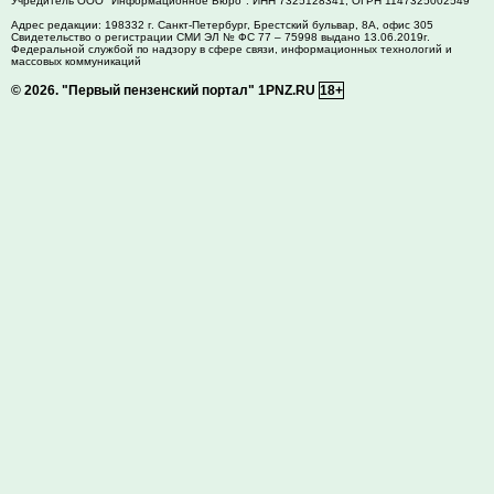
Учредитель ООО "Информационное Бюро". ИНН 7325128341, ОГРН 1147325002549
Адрес редакции:
198332
г. Санкт-Петербург,
Брестский бульвар, 8А, офис 305
Свидетельство о регистрации СМИ ЭЛ № ФС 77 – 75998 выдано 13.06.2019г.
Федеральной службой по надзору в сфере связи, информационных технологий и
массовых коммуникаций
© 2026.
"Первый пензенский портал" 1PNZ.RU
18+