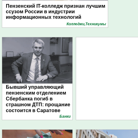
Пензенский IT-колледж признан лучшим
ссузом России в индустрии
информационных технологий
Колледжи,Техникумы
Бывший управляющий
пензенским отделением
Сбербанка погиб в
страшном ДТП: прощание
состоится в Саратове
Банки