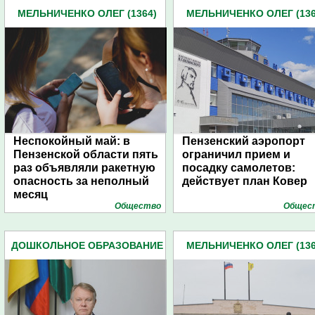
МЕЛЬНИЧЕНКО ОЛЕГ (1364)
МЕЛЬНИЧЕНКО ОЛЕГ (136
Неспокойный май: в
Пензенский аэропорт
Пензенской области пять
ограничил прием и
раз объявляли ракетную
посадку самолетов:
опасность за неполный
действует план Ковер
месяц
Общество
Общес
ДОШКОЛЬНОЕ ОБРАЗОВАНИЕ
МЕЛЬНИЧЕНКО ОЛЕГ (136
(7)