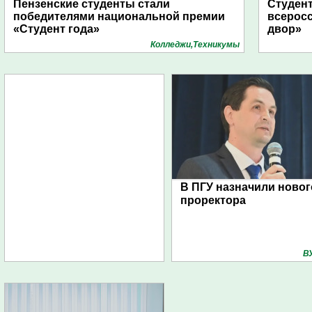
Пензенские студенты стали
Студент
победителями национальной премии
всеросс
«Студент года»
двор»
Колледжи,Техникумы
В ПГУ назначили новог
проректора
В