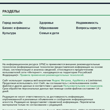
РАЗДЕЛЫ
Город онлайн
Здоровье
Недвижимость
Бизнес и финансы
Образование
Вопросы юристу
Культура
Семья и дети
На информационном ресурсе 1PNZ.ru применяются внешние рекомендательные
технологии (информационные технологии предоставления информации на основе
сбора, систематизации и анализа сведений, относящихся к предпочтениям
пользователей сети «Интернет», находящихся на территории Российской
Федерации)».
Правила применения рекомендательных технологий
.
Сайт использует сервисы веб-аналитики
Яндекс Метрика
,
AppMetrica
и LiveInternet.
Продолжая использовать этот Сайт, вы соглашаетесь с использованием cookie-
файлов и других данных в соответствии с данным
Пользовательским соглашением
.
Срок обработки персональных данных при помощи cookie-файлов составляет 14
дней.
Редакция не несет ответственность за достоверность информации,
опубликованной в рекламных объявлениях и сообщениях информационных
агентств. Редакция не предоставляет справочной информации. Перепечатка
материалов только по согласованию с редакцией.