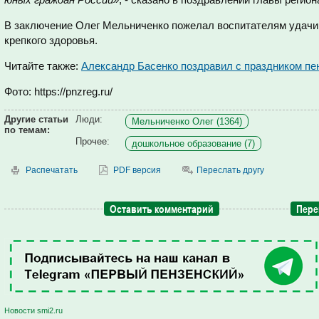
В заключение Олег Мельниченко пожелал воспитателям удачи в
крепкого здоровья.
Читайте также:
Александр Басенко поздравил с праздником пе
Фото: https://pnzreg.ru/
Другие статьи
Люди:
Мельниченко Олег (1364)
по темам:
Прочее:
дошкольное образование (7)
Распечатать
PDF версия
Переслать другу
Оставить комментарий
Пере
Новости smi2.ru