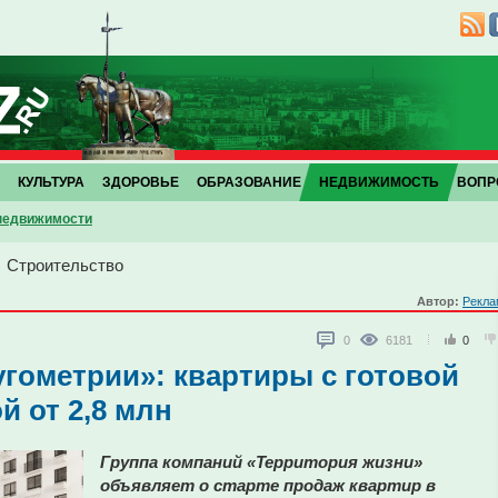
КУЛЬТУРА
ЗДОРОВЬЕ
ОБРАЗОВАНИЕ
НЕДВИЖИМОСТЬ
ВОПР
 недвижимости
→
Строительство
Автор:
Рекла
0
6181
0
угометрии»: квартиры с готовой
й от 2,8 млн
Группа компаний «Территория жизни»
объявляет о старте продаж квартир в