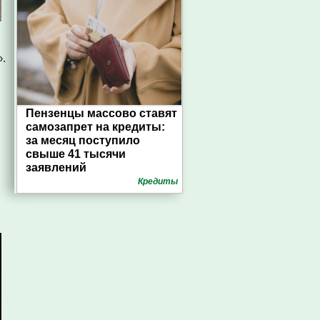
».
Пензенцы массово ставят
самозапрет на кредиты:
за месяц поступило
свыше 41 тысячи
заявлений
Кредиты