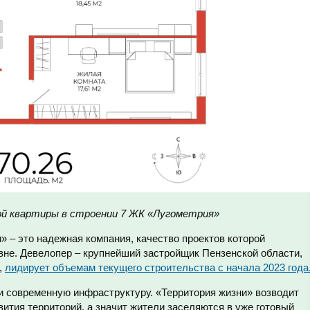
ой квартиры в строении 7 ЖК «Лугометрия»
» – это надежная компания, качество проектов которой
не. Девелопер – крупнейший застройщик Пензенской области,
,
лидирует объемам текущего строительства с начала 2023 года
и современную инфраструктуру. «Территория жизни» возводит
вития территорий, а значит жители заселяются в уже готовый