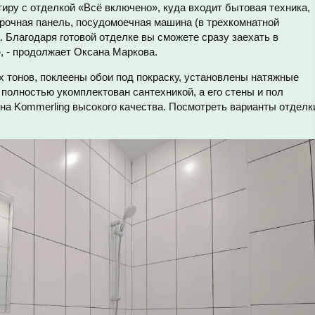
тиру с отделкой «Всё включено», куда входит бытовая техника,
арочная панель, посудомоечная машина (в трехкомнатной
. Благодаря готовой отделке вы сможете сразу заехать в
, - продолжает Оксана Маркова.
х тонов, поклеены обои под покраску, установлены натяжные
 полностью укомплектован сантехникой, а его стены и пол
на Kommerling высокого качества. Посмотреть варианты отделк