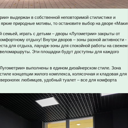
рии» выдержан в собственной неповторимой стилистике и
 яркие природные мотивы, то остановите выбор на дворе «Маки
 семьей, играть с детьми – дворы «Лугометрии» закрыты от
омфортному отдыху! Внутри дворов – зоны разной активности -
еста для отдыха, лаундж-зоны для спокойной работы на свежем
, веломаршруты. Эти площадки будут доступны для каждого
Лугометрии» выполнены в едином дизайнерском стиле. Зона
 стиле концепции жилого комплекса, колясочная и кладовая для
твероногих любимцев, удобный туалет – все для комфорта