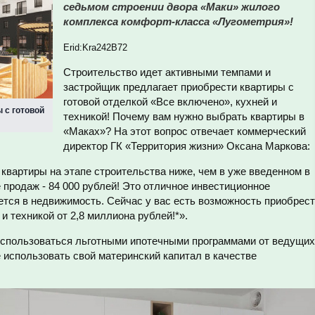
седьмом строении двора «Маки» жилого
комплекса комфорт-класса «Лугометрия»!
Erid:Kra242B72
Строительство идет активными темпами и
застройщик предлагает приобрести квартиры с
готовой отделкой «Все включено», кухней и
 с готовой
техникой! Почему вам нужно выбрать квартиры в
«Маках»? На этот вопрос отвечает коммерческий
директор ГК «Территория жизни» Оксана Маркова:
квартиры на этапе строительства ниже, чем в уже введенном в
 продаж - 84 000 рублей! Это отличное инвестиционное
ется в недвижимость. Сейчас у вас есть возможность приобрес
 и техникой от 2,8 миллиона рублей!*».
оспользоваться льготными ипотечными программами от ведущих
 использовать свой материнский капитал в качестве