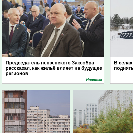
Председатель пензенского Заксобра
В селах
рассказал, как жильё влияет на будущее
поднят
регионов
Ипотека