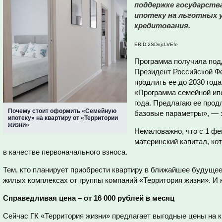
поддержке государств
ипотеку на льготных у
кредитования.
ERID:2SDnjcLVEfe
Программа получила под
Президент Российской Ф
продлить ее до 2030 год
«Программа семейной ипо
года. Предлагаю ее прод
Почему стоит оформить «Семейную
базовые параметры», — з
ипотеку» на квартиру от «Территории
жизни»
Немаловажно, что с 1 фе
материнский капитал, ко
в качестве первоначального взноса.
Тем, кто планирует приобрести квартиру в ближайшее будущее
жилых комплексах от группы компаний «Территория жизни». И н
Справедливая цена – от 16 000 рублей в месяц
Сейчас ГК «Территория жизни» предлагает выгодные цены на 