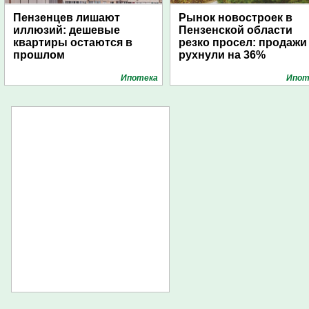
Пензенцев лишают
Рынок новостроек в
иллюзий: дешевые
Пензенской области
квартиры остаются в
резко просел: продажи
прошлом
рухнули на 36%
Ипотека
Ипот