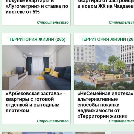
покупке квартиры в
квартиры от застройщ
«Лугометрии» и ставка по
в новом ЖК на Чаадаев
ипотеке от 5%
Строительство
Строительс
ТЕРРИТОРИЯ ЖИЗНИ (265)
ТЕРРИТОРИЯ ЖИЗНИ (26
«Арбековская застава» –
«НеСемейная ипотека»
квартиры с готовой
альтернативные
отделкой и выгодным
способы покупки
платежом
недвижимости от
«Территории жизни»
Строительство
Строительс