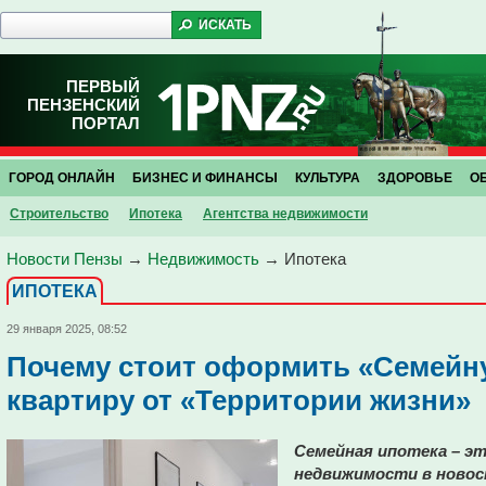
ПЕРВЫЙ
ПЕНЗЕНСКИЙ
ПОРТАЛ
ГОРОД ОНЛАЙН
БИЗНЕС И ФИНАНСЫ
КУЛЬТУРА
ЗДОРОВЬЕ
О
Строительство
Ипотека
Агентства недвижимости
Новости Пензы
→
Недвижимость
→
Ипотека
ИПОТЕКА
29 января 2025, 08:52
Почему стоит оформить «Семейну
квартиру от «Территории жизни»
Семейная ипотека – эт
недвижимости в новос