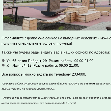
Оформляйте сделку уже сейчас на выгодных условиях - можн
получить специальные условия покупки!
Также мы будем рады видеть вас в наших офисах по адресам:
Ул. 65-летия Победы, 29. Режим работы: 09.00-21.00;
Ул. Яшиной, 12. Режим работы: 09.00-21.00.
Все вопросы можно задать по телефону 203-000.
*Согласно рейтингу Единого ресурса застройщиков (ЕРЗ РФ), по объемам введенного 
данные указаны на портале https://erzrf.ru/.
**Ипотека предоставляется семьям с детьми, где есть хотя бы один ребенок в возра
могли воспользоваться семьи, где есть ребенок до 18 лет);