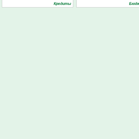
Кредиты
Бюд