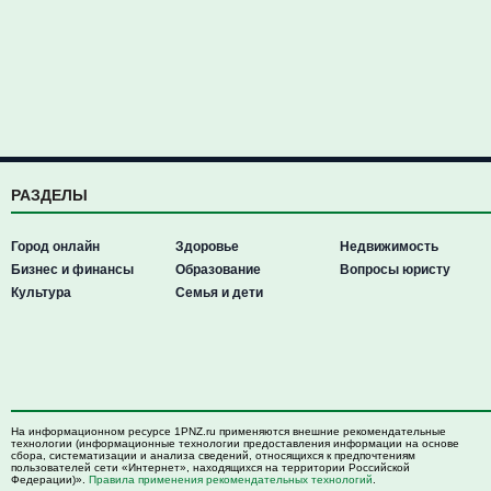
РАЗДЕЛЫ
Город онлайн
Здоровье
Недвижимость
Бизнес и финансы
Образование
Вопросы юристу
Культура
Семья и дети
На информационном ресурсе 1PNZ.ru применяются внешние рекомендательные
технологии (информационные технологии предоставления информации на основе
сбора, систематизации и анализа сведений, относящихся к предпочтениям
пользователей сети «Интернет», находящихся на территории Российской
Федерации)».
Правила применения рекомендательных технологий
.