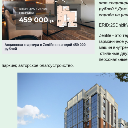
это квартира 
рублей.* Дом 
города на ули
ERID:2SDnjdk
Zenlife - это 
гармоничное у
Акционная квартира в Zenlife с выгодой 459 000
машин внутрен
рублей
стильные дву
персональные
паркинг, авторское благоустройство.