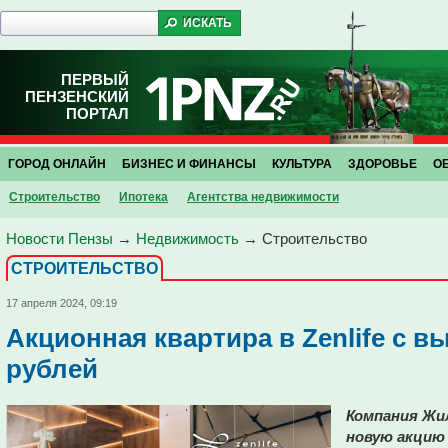
ПЕРВЫЙ
ПЕНЗЕНСКИЙ
ПОРТАЛ
ГОРОД ОНЛАЙН
БИЗНЕС И ФИНАНСЫ
КУЛЬТУРА
ЗДОРОВЬЕ
О
Строительство
Ипотека
Агентства недвижимости
Новости Пензы
→
Недвижимость
→
Строительство
СТРОИТЕЛЬСТВО
17 апреля 2024, 09:19
Акционная квартира в Zenlife с в
рублей
Компания Жи
новую акцию 