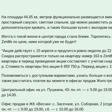
На площади 44,45 кв. метров функционально размещается вме
просторный санузел, светлая спальня, где можно разместить р
дополнительную кровать, а также большая кухня с выходом н
Мечта о тихой жизни в центре города стала ближе. Торопитесь
Zenlifе по цене, ниже которой уже не будет!
*Акция действует с 15 апреля и продлится ровно неделю до 22
Скидка распространяется только на квартиру номер 163 в Zenli
квартиры в период проведения акции составляет с учетом скидк
р. Стоимость квартиры без акции 6 459 750 р. Период акции с 1
Познакомиться с доступными вариантами, узнать больше о во
также рассчитать платеж вы можете в офисах продаж Жилстро
Центральный офис на ул. Пушкина, 43: пн.-пт. — с 9.00 до 19.00,
до 14.00.
Офис продаж в ЖК «Весна»: с. Засечное, ул. Соборная, 2 (отд
пн.-пт. — с 9.00 до 19.00, сб. — с 10.00 до 16.00.