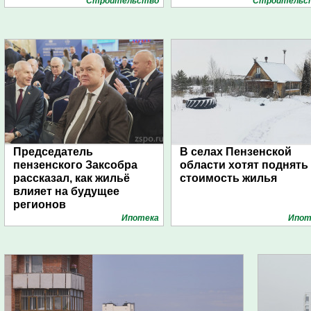
Строительство
Строительс
Председатель
В селах Пензенской
пензенского Заксобра
области хотят поднять
рассказал, как жильё
стоимость жилья
влияет на будущее
регионов
Ипотека
Ипот