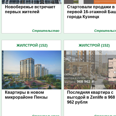
Новобережье встречает
Стартовали продажи в
первых жителей
первой 16-этажной Ба
города Кузнецк
Строительство
Строительс
ЖИЛСТРОЙ (152)
ЖИЛСТРОЙ (152)
Квартиры в новом
Последняя квартира с
микрорайоне Пензы
выгодой в Zenlife в 968
962 рубля