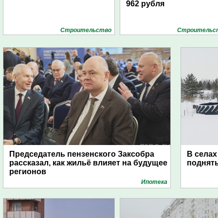
962 рубля
Строительство
Строительс
Председатель пензенского Заксобра
В селах
рассказал, как жильё влияет на будущее
поднят
регионов
Ипотека