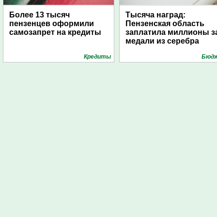
Более 13 тысяч
Тысяча наград:
пензенцев оформили
Пензенская область
самозапрет на кредиты
заплатила миллионы з
медали из серебра
Кредиты
Бюд