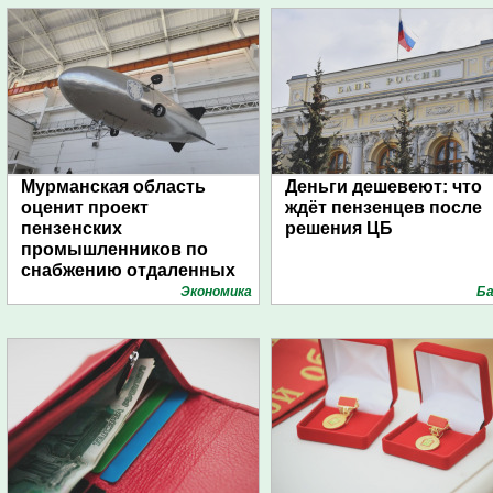
Мурманская область
Деньги дешевеют: что
оценит проект
ждёт пензенцев после
пензенских
решения ЦБ
промышленников по
снабжению отдаленных
поселений с помощью
Экономика
Ба
дирижаблей