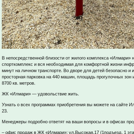
В непосредственной близости от жилого комплекса «Илмари» н
спорткомплекс и вся необходимая для комфортной жизни инфра
минут на личном транспорте. Во дворе для детей безопасно и 
просторная парковка на 440 машин, площадь прогулочных зон
8700 кв. метров.
ЖК «Илмари» — удовольствие жить.
Узнать о всех программах приобретения вы можете на сайте Ил
23.
Менеджеры подробно ответят на ваши вопросы и в офисах про
– офис продаж в ЖК «Илмари»: ул.Высокая,17 (1подъезд, 1 этаж),