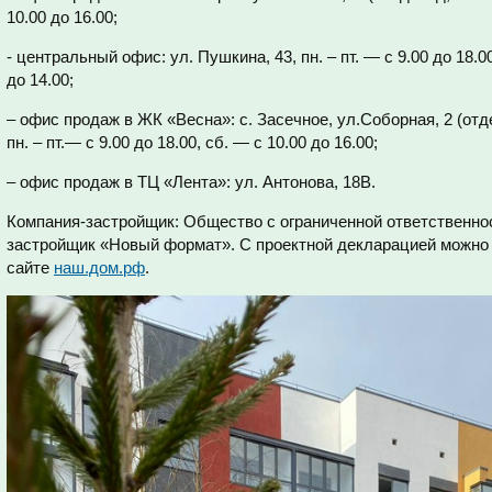
10.00 до 16.00;
- центральный офис: ул. Пушкина, 43, пн. – пт. — с 9.00 до 18.00
до 14.00;
– офис продаж в ЖК «Весна»: с. Засечное, ул.Соборная, 2 (от
пн. – пт.— с 9.00 до 18.00, сб. — с 10.00 до 16.00;
– офис продаж в ТЦ «Лента»: ул. Антонова, 18В.
Компания-застройщик: Общество с ограниченной ответственн
застройщик «Новый формат». С проектной декларацией можно 
сайте
наш.дом.рф
.