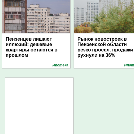
Пензенцев лишают
Рынок новостроек в
иллюзий: дешевые
Пензенской области
квартиры остаются в
резко просел: продажи
прошлом
рухнули на 36%
Ипотека
Ипот