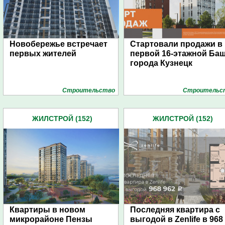
Новобережье встречает
Стартовали продажи в
первых жителей
первой 16-этажной Ба
города Кузнецк
Строительство
Строительс
ЖИЛСТРОЙ (152)
ЖИЛСТРОЙ (152)
Квартиры в новом
Последняя квартира с
микрорайоне Пензы
выгодой в Zenlife в 968