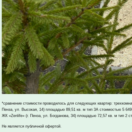
*сравнение стоимости проводилось для следующих квартир: трехкомнат
Пенза, ул. Высокая, 14) площадью 89,51 кв. м тип 3А стоимостью 5 649
ЖК «Zenlife» (г. Пенза, ул. Богданова, 34) площадью 72,57 кв. м тип 2 
Не является публичной офертой.