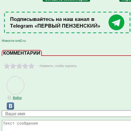
Новости smi2.ru
КОММЕНТАРИИ
- Нажмите ,чтобы оценить
Войти