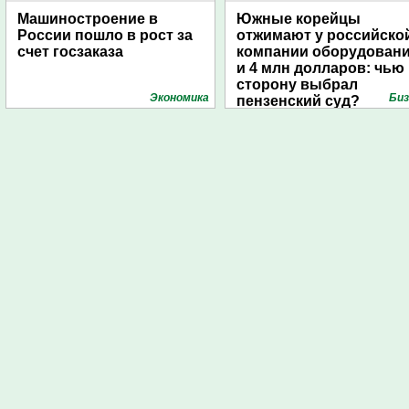
Машиностроение в
Южные корейцы
России пошло в рост за
отжимают у российско
счет госзаказа
компании оборудован
и 4 млн долларов: чью
сторону выбрал
Экономика
Биз
пензенский суд?