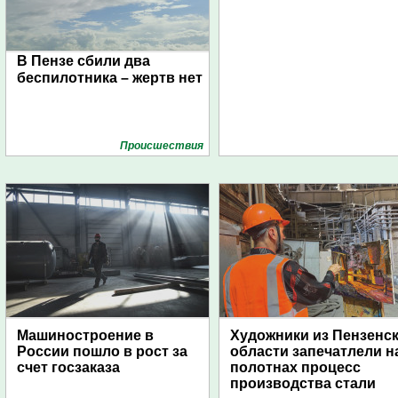
В Пензе сбили два
беспилотника – жертв нет
Проиcшествия
Машиностроение в
Художники из Пензенс
России пошло в рост за
области запечатлели н
счет госзаказа
полотнах процесс
производства стали