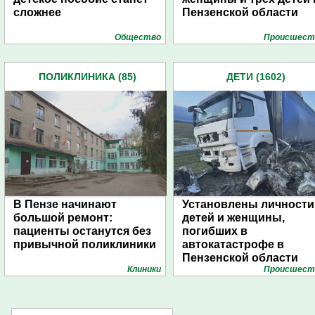
сложнее
Пензенской области
Общество
Проиcшест
ПОЛИКЛИНИКА (85)
ДЕТИ (1602)
В Пензе начинают
Установлены личности
большой ремонт:
детей и женщины,
пациенты останутся без
погибших в
привычной поликлиники
автокатастрофе в
Пензенской области
Клиники
Проиcшест