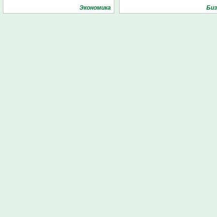
Экономика
Биз