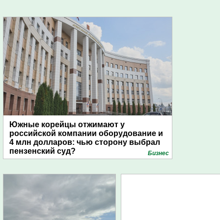
Южные корейцы отжимают у
российской компании оборудование и
4 млн долларов: чью сторону выбрал
пензенский суд?
Бизнес