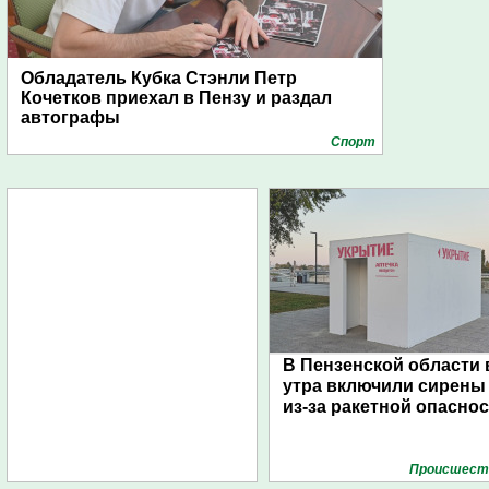
Обладатель Кубка Стэнли Петр
Кочетков приехал в Пензу и раздал
автографы
Спорт
В Пензенской области 
утра включили сирены
из-за ракетной опасно
Проиcшест