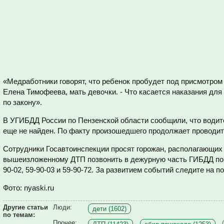
«
Медработники говорят, что ребенок пробудет под присмотром 
Елена Тимофеева, мать девочки. - Что касается наказания для
по закону
»
.
В УГИБДД России по Пензенской области сообщили, что води
еще не найден. По факту произошедшего продолжает проводит
Сотрудники Госавтоинспекции просят горожан, располагающих
вышеизложенному ДТП позвонить в дежурную часть ГИБДД по
90-02, 59-90-03 и 59-90-72. За развитием событий следите на п
Фото: nyaski.ru
Другие статьи
Люди:
дети (1602)
по темам:
Прочее: