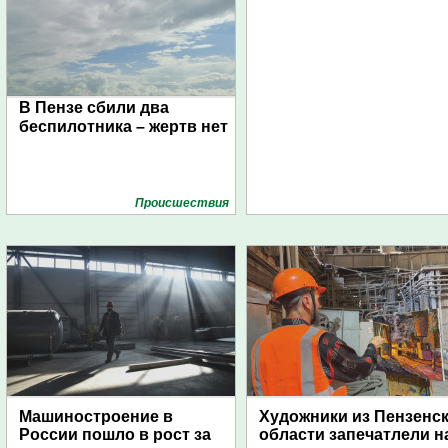
В Пензе сбили два
беспилотника – жертв нет
Проиcшествия
Машиностроение в
Художники из Пензенс
России пошло в рост за
области запечатлели н