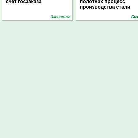
счет госзаказа
полотнах процесс
производства стали
Экономика
Биз