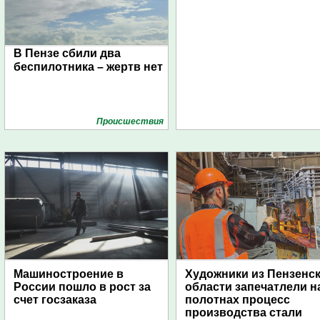
В Пензе сбили два
беспилотника – жертв нет
Проиcшествия
Машиностроение в
Художники из Пензенс
России пошло в рост за
области запечатлели н
счет госзаказа
полотнах процесс
производства стали