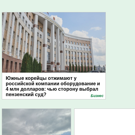
Южные корейцы отжимают у
российской компании оборудование и
4 млн долларов: чью сторону выбрал
пензенский суд?
Бизнес