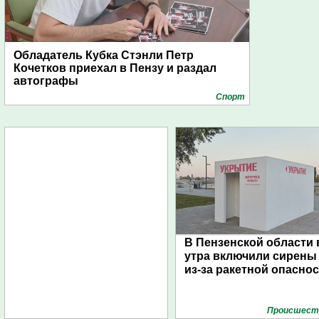
Обладатель Кубка Стэнли Петр
Кочетков приехал в Пензу и раздал
автографы
Спорт
В Пензенской области 
утра включили сирены
из-за ракетной опасно
Проиcшест