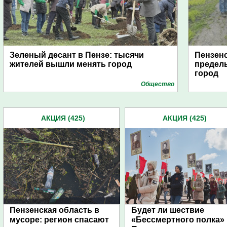
Зеленый десант в Пензе: тысячи
Пензен
жителей вышли менять город
пределы
город
Общество
АКЦИЯ (425)
АКЦИЯ (425)
Пензенская область в
Будет ли шествие
мусоре: регион спасают
«Бессмертного полка» 