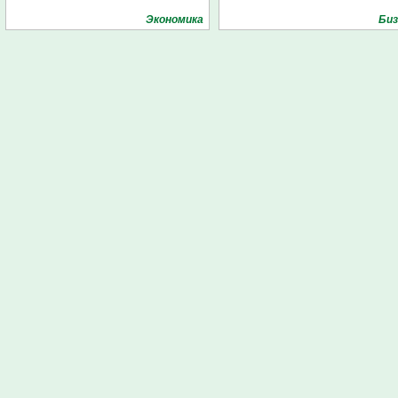
Экономика
Биз