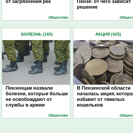
от загрязнения рек
Пензе: от чего зависит
решение
Общество
Общес
БОЛЕЗНЬ (165)
АКЦИЯ (425)
Пензенцам назвали
В Пензенской области
болезни, которые больше
началась акция, котора
не освобождают от
избавит от тяжелых
службы в армии
кошельков
Общество
Общес