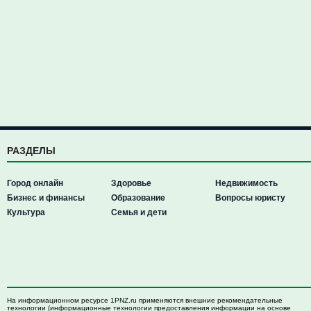
РАЗДЕЛЫ
Город онлайн
Здоровье
Недвижимость
Бизнес и финансы
Образование
Вопросы юристу
Культура
Семья и дети
На информационном ресурсе 1PNZ.ru применяются внешние рекомендательные
технологии (информационные технологии предоставления информации на основе