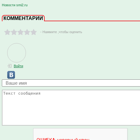
Новости smi2.ru
КОММЕНТАРИИ
- Нажмите ,чтобы оценить
Войти