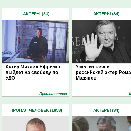
АКТЕРЫ (34)
АКТЕРЫ (34)
Актер Михаил Ефремов
Ушел из жизни
выйдет на свободу по
российский актер Ром
УДО
Мадянов
Проиcшествия
К
ПРОПАЛ ЧЕЛОВЕК (1658)
АКТЕРЫ (34)