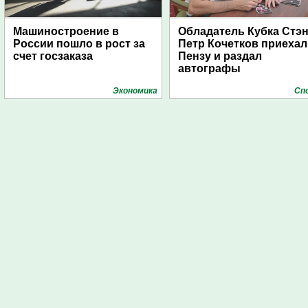
Машиностроение в
Обладатель Кубка Стэ
России пошло в рост за
Петр Кочетков приехал
счет госзаказа
Пензу и раздал
автографы
Экономика
Сп