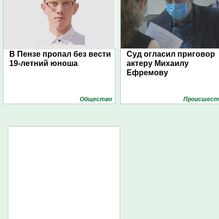
В Пензе пропал без вести
Суд огласил приговор
19-летний юноша
актеру Михаилу
Ефремову
Общество
Проиcшест