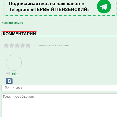
Новости smi2.ru
КОММЕНТАРИИ
- Нажмите ,чтобы оценить
Войти