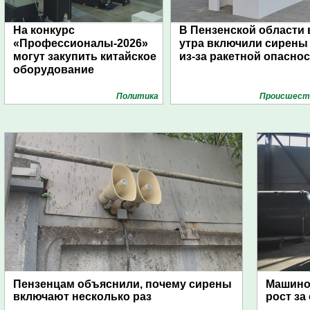
На конкурс
В Пензенской области 
«Профессионалы-2026»
утра включили сирены
могут закупить китайское
из-за ракетной опасно
оборудование
Политика
Проиcшест
Пензенцам объяснили, почему сирены
Машино
включают несколько раз
рост за