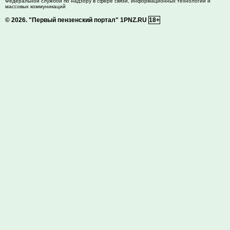
Федеральной службой по надзору в сфере связи, информационных технологий и
массовых коммуникаций
© 2026.
"Первый пензенский портал" 1PNZ.RU
18+