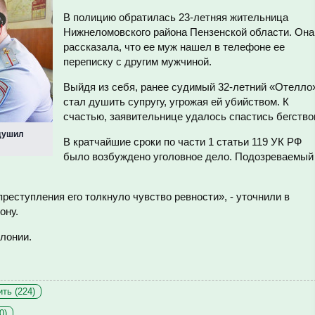
В полицию обратилась 23-летняя жительница
Нижнеломовского района Пензенской области. Она
рассказала, что ее муж нашел в телефоне ее
переписку с другим мужчиной.
Выйдя из себя, ранее судимый 32-летний «Отелло
стал душить супругу, угрожая ей убийством. К
счастью, заявительнице удалось спастись бегство
адушил
В кратчайшие сроки по части 1 статьи 119 УК РФ
было возбуждено уголовное дело. Подозреваемый
преступления его толкнуло чувство ревности», - уточнили в
ону.
лонии.
ть (224)
0)