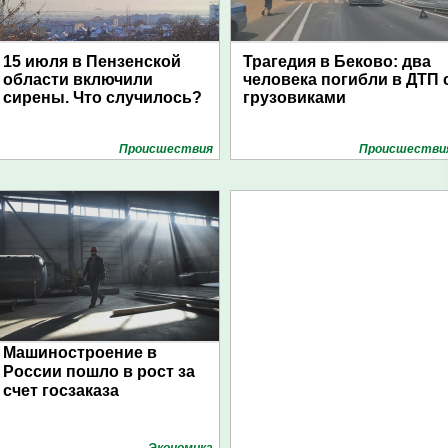
15 июля в Пензенской
Трагедия в Беково: два
области включили
человека погибли в ДТП 
сирены. Что случилось?
грузовиками
Проиcшествия
Проиcшестви
Машиностроение в
России пошло в рост за
счет госзаказа