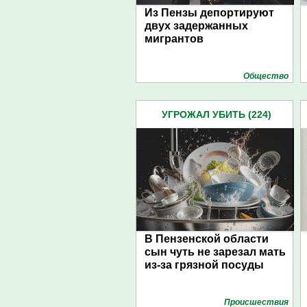
Из Пензы депортируют
двух задержанных
мигрантов
Общество
УГРОЖАЛ УБИТЬ (224)
В Пензенской области
сын чуть не зарезал мать
из-за грязной посуды
Проиcшествия