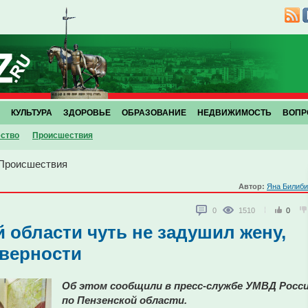
КУЛЬТУРА
ЗДОРОВЬЕ
ОБРАЗОВАНИЕ
НЕДВИЖИМОСТЬ
ВОПР
ство
Проиcшествия
Проиcшествия
Автор:
Яна Билиби
0
1510
0
 области чуть не задушил жену,
еверности
Об этом сообщили в пресс-службе УМВД Росс
по Пензенской области.