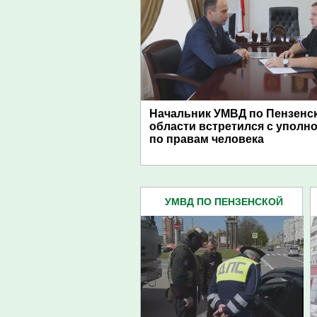
Начальник УМВД по Пензенс
области встретился с упол
по правам человека
УМВД ПО ПЕНЗЕНСКОЙ
ОБЛАСТИ (4445)