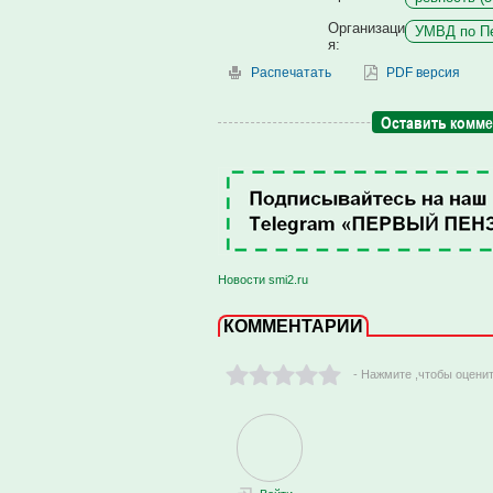
Организаци
УМВД по Пе
я:
Распечатать
PDF версия
Оставить комм
Новости smi2.ru
КОММЕНТАРИИ
- Нажмите ,чтобы оцени