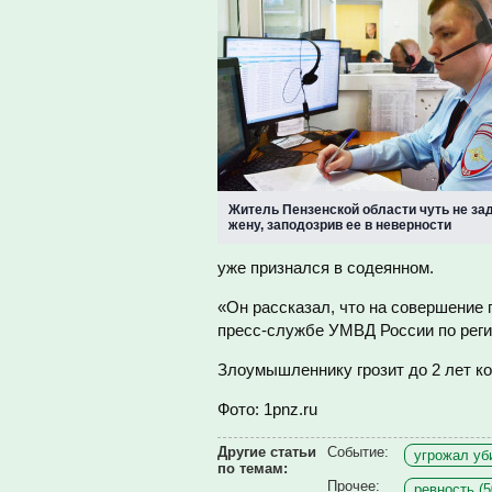
Житель Пензенской области чуть не з
жену, заподозрив ее в неверности
уже признался в содеянном.
«Он рассказал, что на совершение 
пресс-службе УМВД России по реги
Злоумышленнику грозит до 2 лет ко
Фото: 1pnz.ru
Другие статьи
Событие:
угрожал уби
по темам:
Прочее:
ревность (5