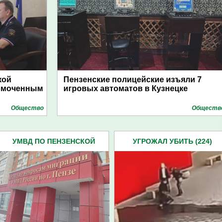
кой
Пензенские полицейские изъяли 7
номоченным
игровых автоматов в Кузнецке
Общество
Обществ
УМВД ПО ПЕНЗЕНСКОЙ
УГРОЖАЛ УБИТЬ (224)
ОБЛАСТИ (4445)