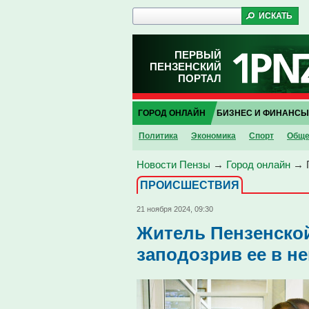
ПЕРВЫЙ
ПЕНЗЕНСКИЙ
ПОРТАЛ
ГОРОД ОНЛАЙН
БИЗНЕС И ФИНАНСЫ
Политика
Экономика
Спорт
Обще
Новости Пензы
→
Город онлайн
→
ПРОИCШЕСТВИЯ
21 ноября 2024, 09:30
Житель Пензенской
заподозрив ее в н