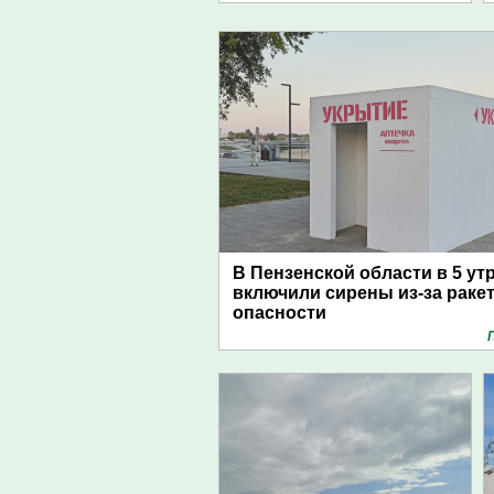
В Пензенской области в 5 ут
включили сирены из-за раке
опасности