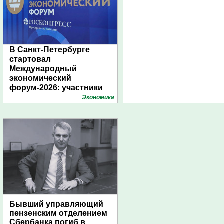
В Санкт-Петербурге
стартовал
Международный
экономический
форум-2026: участники
подготовили креативные
Экономика
стенды
Бывший управляющий
пензенским отделением
Сбербанка погиб в