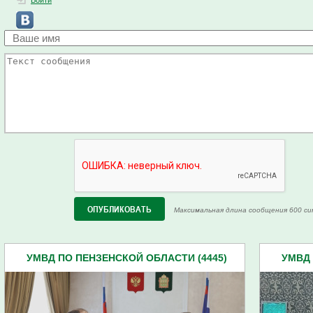
Войти
Максимальная длина сообщения 600 си
УМВД ПО ПЕНЗЕНСКОЙ ОБЛАСТИ (4445)
УМВД 