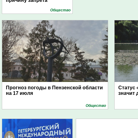
причину запрета
Общество
Прогноз погоды в Пензенской области
Статус 
на 17 июля
значит 
Общество