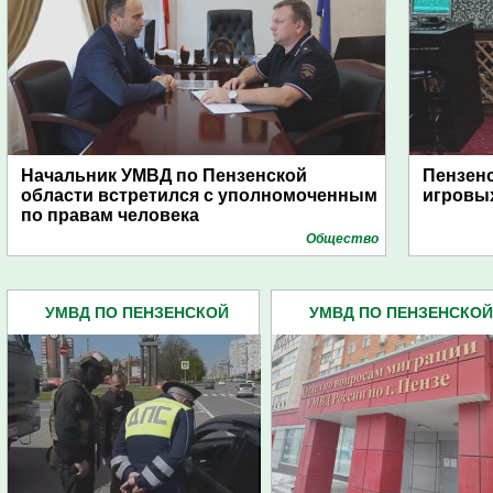
Начальник УМВД по Пензенской
Пензенс
области встретился с уполномоченным
игровых
по правам человека
Общество
УМВД ПО ПЕНЗЕНСКОЙ
УМВД ПО ПЕНЗЕНСКОЙ
ОБЛАСТИ (4445)
ОБЛАСТИ (4445)