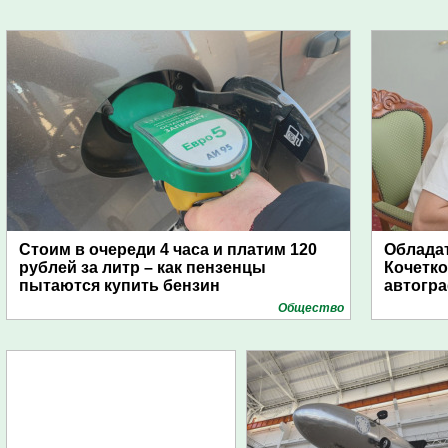
Стоим в очереди 4 часа и платим 120
Обладат
рублей за литр – как пензенцы
Кочетко
пытаются купить бензин
автогр
Общество