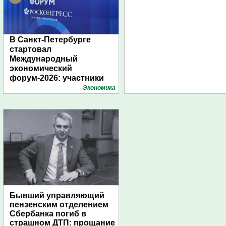
В Санкт-Петербурге
стартовал
Международный
экономический
форум-2026: участники
подготовили креативные
Экономика
стенды
Бывший управляющий
пензенским отделением
Сбербанка погиб в
страшном ДТП: прощание