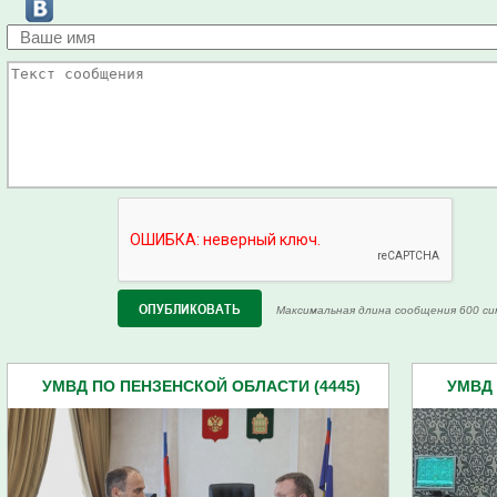
Максимальная длина сообщения 600 си
УМВД ПО ПЕНЗЕНСКОЙ ОБЛАСТИ (4445)
УМВД 