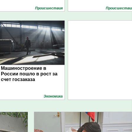
Проиcшествия
Проиcшестви
Машиностроение в
России пошло в рост за
счет госзаказа
Экономика