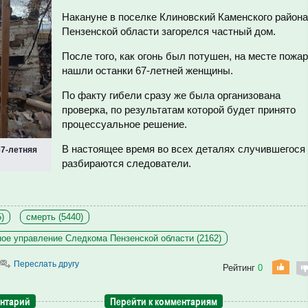
Накануне в поселке Клиновский Каменского района
Пензенской области загорелся частный дом.
После того, как огонь был потушен, на месте пожа
нашли останки 67-летней женщины.
По факту гибели сразу же была организована
проверка, по результатам которой будет принято
процессуальное решение.
В настоящее время во всех деталях случившегося
67-летняя
разбираются следователи.
)
смерть (5440)
ое управление Следкома Пензенской области (2162)
Переслать другу
Рейтинг
0
ентарий
Перейти к комментариям