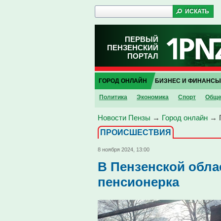
ПЕРВЫЙ
ПЕНЗЕНСКИЙ
ПОРТАЛ
ГОРОД ОНЛАЙН
БИЗНЕС И ФИНАНСЫ
Политика
Экономика
Спорт
Обще
Новости Пензы
→
Город онлайн
→
ПРОИCШЕСТВИЯ
8 ноября 2024, 13:00
В Пензенской обла
пенсионерка