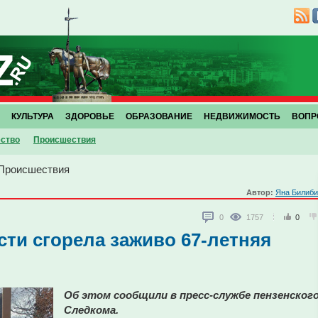
КУЛЬТУРА
ЗДОРОВЬЕ
ОБРАЗОВАНИЕ
НЕДВИЖИМОСТЬ
ВОПР
ство
Проиcшествия
Проиcшествия
Автор:
Яна Билиби
0
1757
0
сти сгорела заживо 67-летняя
Об этом сообщили в пресс-службе пензенског
Следкома.