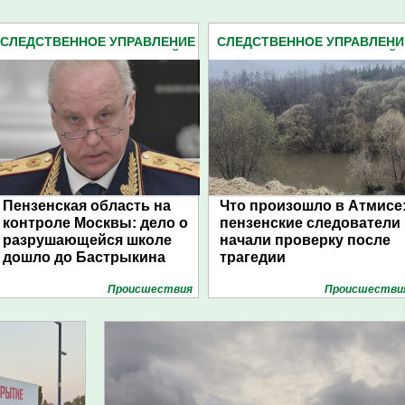
СЛЕДСТВЕННОЕ УПРАВЛЕНИЕ
СЛЕДСТВЕННОЕ УПРАВЛЕНИ
СЛЕДКОМА ПЕНЗЕНСКОЙ
СЛЕДКОМА ПЕНЗЕНСКОЙ
ОБЛАСТИ (2162)
ОБЛАСТИ (2162)
Пензенская область на
Что произошло в Атмисе
контроле Москвы: дело о
пензенские следователи
разрушающейся школе
начали проверку после
дошло до Бастрыкина
трагедии
Проиcшествия
Проиcшестви