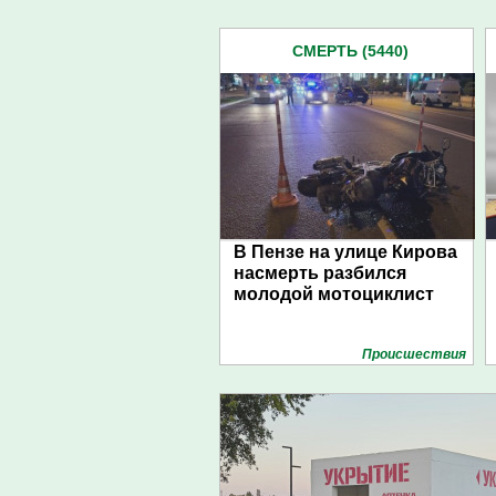
СМЕРТЬ (5440)
В Пензе на улице Кирова
насмерть разбился
молодой мотоциклист
Проиcшествия