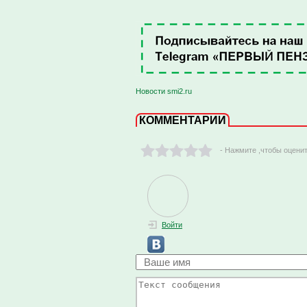
Новости smi2.ru
КОММЕНТАРИИ
- Нажмите ,чтобы оцени
Войти