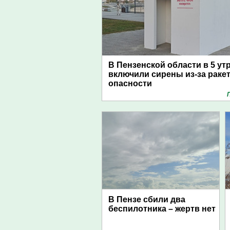
В Пензенской области в 5 ут
включили сирены из-за раке
опасности
В Пензе сбили два
беспилотника – жертв нет