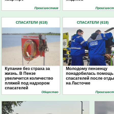
Проиcшествия
Проиcшест
СПАСАТЕЛИ (618)
СПАСАТЕЛИ (618)
Купание без страха за
Молодому пензенцу
жизнь. В Пензе
понадобилась помощь
увеличится количество
спасателей после отд
пляжей под надзором
на Ласточке
спасателей
Общество
Проиcшест