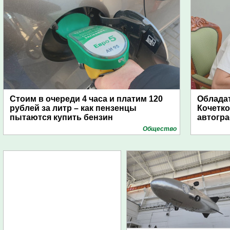
Стоим в очереди 4 часа и платим 120
Обладат
рублей за литр – как пензенцы
Кочетко
пытаются купить бензин
автогр
Общество