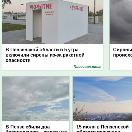
В Пензенской области в 5 утра
Сирены 
включили сирены из-за ракетной
происх
опасности
Проиcшествия
В Пензе сбили два
15 июля в Пензенской