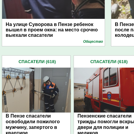
На улице Суворова в Пензе ребенок
В Пензе
вышел в проем окна: на место срочно
после 
выехали спасатели
колоде
Общество
СПАСАТЕЛИ (618)
СПАСАТЕЛИ (618)
В Пензе спасатели
Пензенские спасатели
освободили пожилого
трижды помогли вскр
мужчину, запертого в
двери для полиции и
квартире
медиков