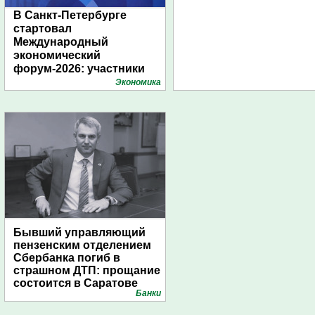
В Санкт-Петербурге
стартовал
Международный
экономический
форум-2026: участники
подготовили креативные
Экономика
стенды
Бывший управляющий
пензенским отделением
Сбербанка погиб в
страшном ДТП: прощание
состоится в Саратове
Банки