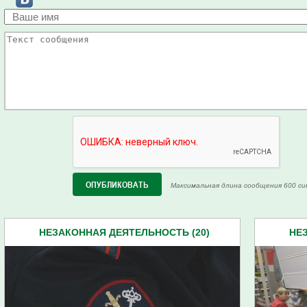
Максимальная длина сообщения 600 си
НЕЗАКОННАЯ ДЕЯТЕЛЬНОСТЬ (20)
НЕ