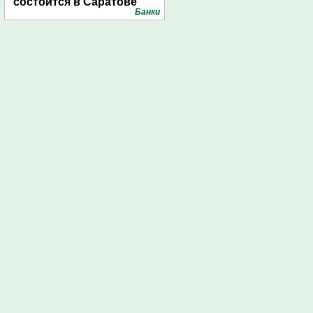
состоится в Саратове
Банки