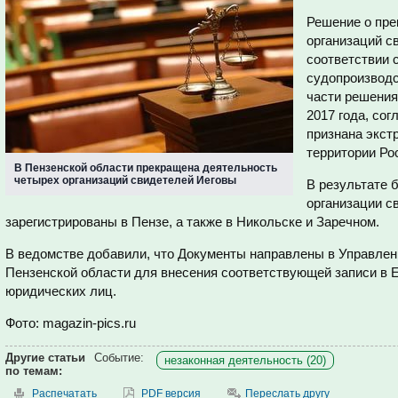
Решение о пре
организаций с
соответствии 
судопроизводс
части решения
2017 года, со
признана экст
территории Ро
В Пензенской области прекращена деятельность
четырех организаций свидетелей Иеговы
В результате 
организации с
зарегистрированы в Пензе, а также в Никольске и Заречном.
В ведомстве добавили, что
Документы направлены в Управлен
Пензенской области для внесения соответствующей записи в 
юридических лиц.
Фото: magazin-pics.ru
Другие статьи
Событие:
незаконная деятельность (20)
по темам:
Распечатать
PDF версия
Переслать другу