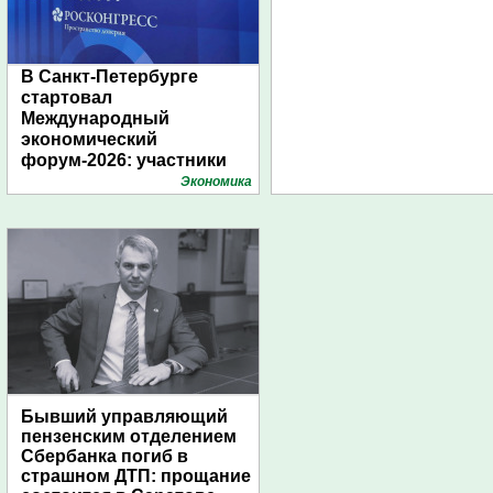
В Санкт-Петербурге
стартовал
Международный
экономический
форум-2026: участники
подготовили креативные
Экономика
стенды
Бывший управляющий
пензенским отделением
Сбербанка погиб в
страшном ДТП: прощание