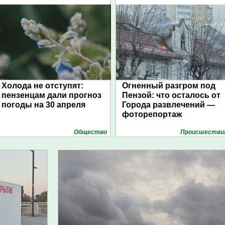
Холода не отступят:
Огненный разгром под
пензенцам дали прогноз
Пензой: что осталось от
погоды на 30 апреля
Города развлечений —
фоторепортаж
Общество
Проиcшестви