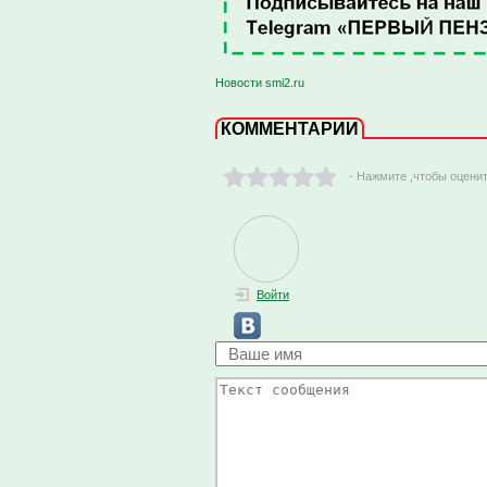
Новости smi2.ru
КОММЕНТАРИИ
- Нажмите ,чтобы оцени
Войти