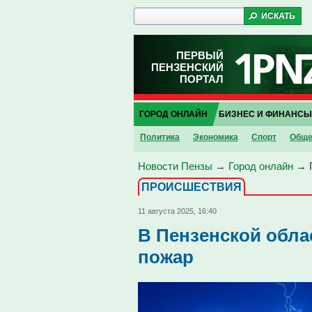
ПЕРВЫЙ
ПЕНЗЕНСКИЙ
ПОРТАЛ
ГОРОД ОНЛАЙН
БИЗНЕС И ФИНАНСЫ
Политика
Экономика
Спорт
Обще
Новости Пензы
→
Город онлайн
→
ПРОИCШЕСТВИЯ
11 августа 2025, 16:40
В Пензенской обла
пожар