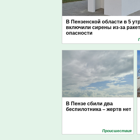
В Пензенской области в 5 ут
включили сирены из-за раке
опасности
В Пензе сбили два
беспилотника – жертв нет
Проиcшествия