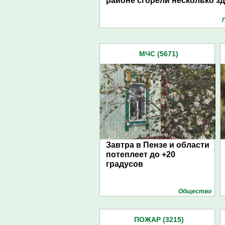
районе сгорели несколько з
МЧС (5671)
Завтра в Пензе и области
потеплеет до +20
градусов
Общество
ПОЖАР (3215)