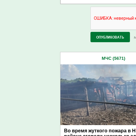
М
МЧС (5671)
Во время жуткого пожара в 