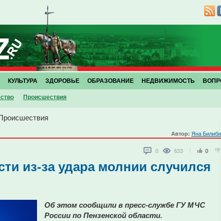
КУЛЬТУРА
ЗДОРОВЬЕ
ОБРАЗОВАНИЕ
НЕДВИЖИМОСТЬ
ВОПР
ство
Проиcшествия
Проиcшествия
Автор:
Яна Билиби
0
633
0
сти из-за удара молнии случился
Об этом сообщили в пресс-службе ГУ МЧС
России по Пензенской области.