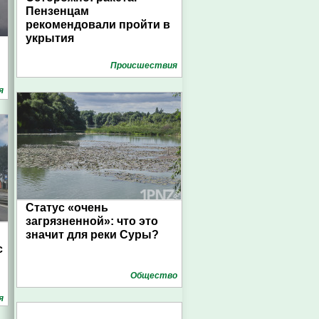
Пензенцам
рекомендовали пройти в
укрытия
Проиcшествия
я
Статус «очень
загрязненной»: что это
значит для реки Суры?
с
Общество
я