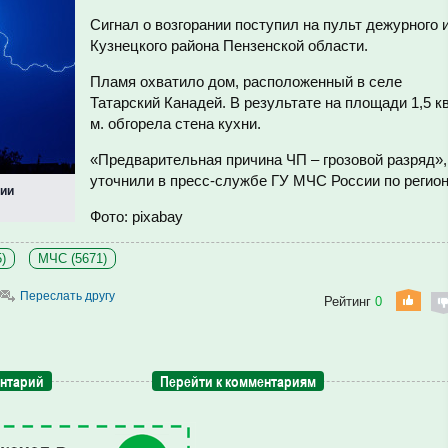
Сигнал о возгорании поступил на пульт дежурного 
Кузнецкого района Пензенской области.
Пламя охватило дом, расположенный в селе
Татарский Канадей. В результате на площади 1,5 кв
м. обгорела стена кухни.
«Предварительная причина ЧП – грозовой разряд»,
уточнили в пресс-службе ГУ МЧС России по регион
нии
Фото: pixabay
)
МЧС (5671)
Переслать другу
Рейтинг
0
ентарий
Перейти к комментариям