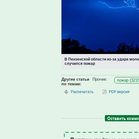
В Пензенской области из-за удара мол
случился пожар
Другие статьи
Прочее:
пожар (3215
по темам:
Распечатать
PDF версия
Оставить комм