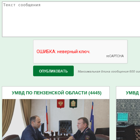
Максимальная длина сообщения 600 си
УМВД ПО ПЕНЗЕНСКОЙ ОБЛАСТИ (4445)
УМВД 