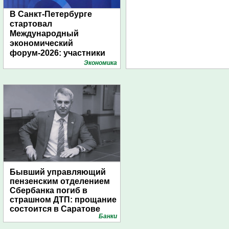
В Санкт-Петербурге
стартовал
Международный
экономический
форум-2026: участники
подготовили креативные
Экономика
стенды
Бывший управляющий
пензенским отделением
Сбербанка погиб в
страшном ДТП: прощание
состоится в Саратове
Банки