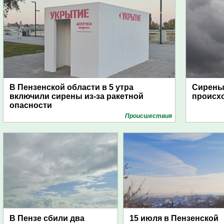
В Пензенской области в 5 утра
Сирены 
включили сирены из-за ракетной
происх
опасности
Проиcшествия
В Пензе сбили два
15 июля в Пензенской