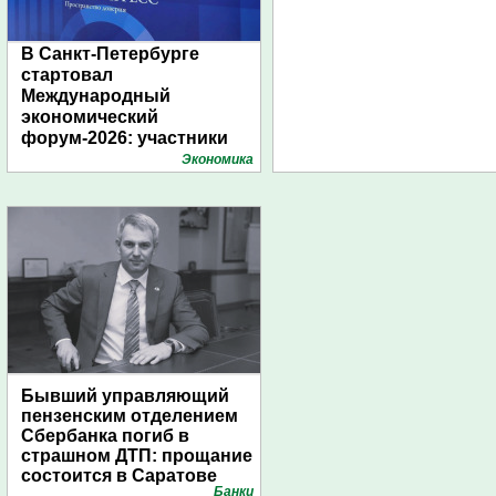
В Санкт-Петербурге
стартовал
Международный
экономический
форум-2026: участники
подготовили креативные
Экономика
стенды
Бывший управляющий
пензенским отделением
Сбербанка погиб в
страшном ДТП: прощание
состоится в Саратове
Банки