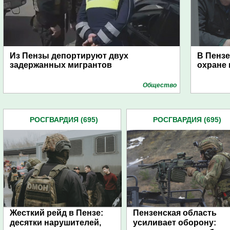
Из Пензы депортируют двух
В Пенз
задержанных мигрантов
охране 
Общество
РОСГВАРДИЯ (695)
РОСГВАРДИЯ (695)
Жесткий рейд в Пензе:
Пензенская область
десятки нарушителей,
усиливает оборону: