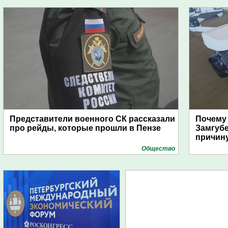
Представители военного СК рассказали
Почему
про рейды, которые прошли в Пензе
Замгуб
причину
Общество