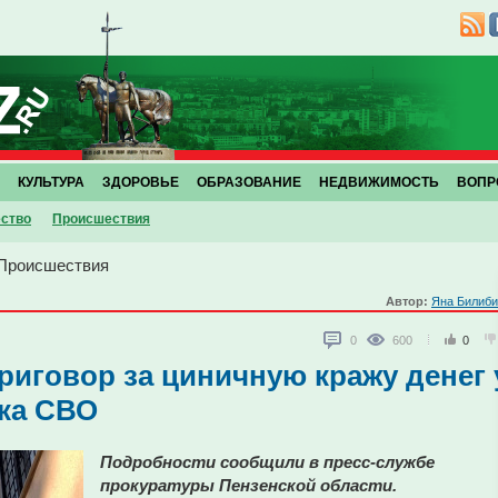
КУЛЬТУРА
ЗДОРОВЬЕ
ОБРАЗОВАНИЕ
НЕДВИЖИМОСТЬ
ВОПР
ство
Проиcшествия
Проиcшествия
Автор:
Яна Билиби
0
600
0
риговор за циничную кражу денег 
ка СВО
Подробности сообщили в пресс-службе
прокуратуры Пензенской области.