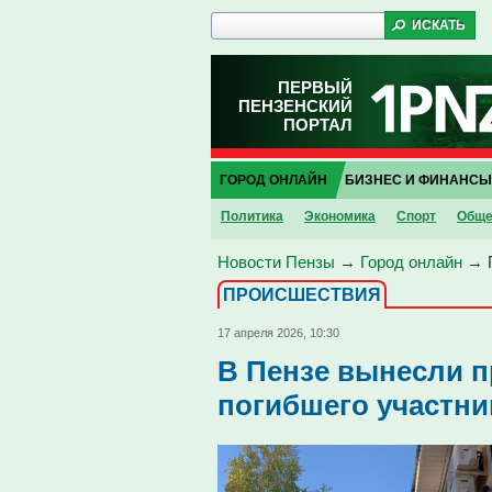
ПЕРВЫЙ
ПЕНЗЕНСКИЙ
ПОРТАЛ
ГОРОД ОНЛАЙН
БИЗНЕС И ФИНАНСЫ
Политика
Экономика
Спорт
Обще
Новости Пензы
→
Город онлайн
→
ПРОИCШЕСТВИЯ
17 апреля 2026, 10:30
В Пензе вынесли п
погибшего участни