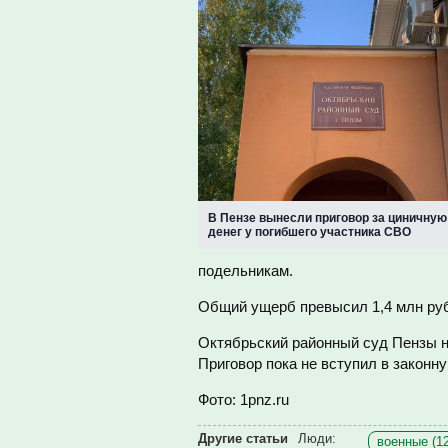
В Пензе вынесли приговор за циничную
денег у погибшего участника СВО
подельникам.
Общий ущерб превысил 1,4 млн руб
Октябрьский районный суд Пензы н
Приговор пока не вступил в законну
Фото: 1pnz.ru
Другие статьи
Люди:
военные (1