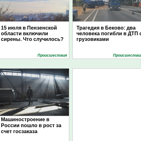
15 июля в Пензенской
Трагедия в Беково: два
области включили
человека погибли в ДТП 
сирены. Что случилось?
грузовиками
Проиcшествия
Проиcшестви
Машиностроение в
России пошло в рост за
счет госзаказа