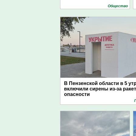
Общество
В Пензенской области в 5 ут
включили сирены из-за раке
опасности