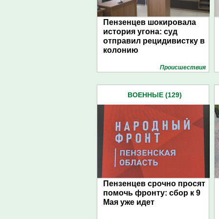
Пензенцев шокировала
история угона: суд
отправил рецидивистку в
колонию
Проиcшествия
ВОЕННЫЕ (129)
Пензенцев срочно просят
помочь фронту: сбор к 9
Мая уже идет