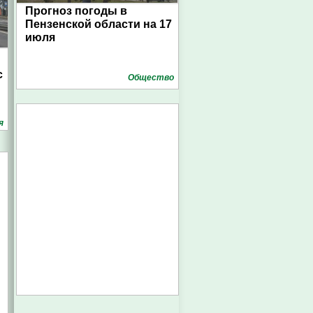
Прогноз погоды в
Пензенской области на 17
июля
с
Общество
я