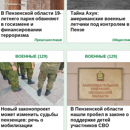
В Пензенской области 19-
Тайна Ахун:
летнего парня обвиняют
американские военные
в госизмене и
летчики под контролем в
финансировании
Пензе
терроризма
Проиcшествия
Обществ
ВОЕННЫЕ (129)
ВОЕННЫЕ (129)
Новый законопроект
В Пензенской области
может изменить судьбы
нашли пробел в законе о
пензенцев: речь о
поддержке детей
мобилизации
участников СВО