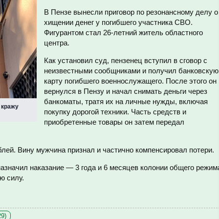
В Пензе вынесли приговор по резонансному делу о
хищении денег у погибшего участника СВО.
Фигурантом стал 26-летний житель областного
центра.
Как установил суд, пензенец вступил в сговор с
неизвестными сообщниками и получил банковскую
карту погибшего военнослужащего. После этого он
вернулся в Пензу и начал снимать деньги через
банкоматы, тратя их на личные нужды, включая
 кражу
покупку дорогой техники. Часть средств и
приобретенные товары он затем передал
лей. Вину мужчина признал и частично компенсировал потери.
азначил наказание — 3 года и 6 месяцев колонии общего режим
ю силу.
29)