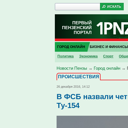
ПЕРВЫЙ
ПЕНЗЕНСКИЙ
ПОРТАЛ
ГОРОД ОНЛАЙН
БИЗНЕС И ФИНАНСЫ
Политика
Экономика
Спорт
Обще
Новости Пензы
→
Город онлайн
→
ПРОИCШЕСТВИЯ
26 декабря 2016, 14:12
В ФСБ назвали че
Ту-154