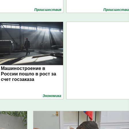
Проиcшествия
Проиcшестви
Машиностроение в
России пошло в рост за
счет госзаказа
Экономика