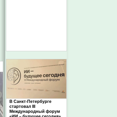
В Санкт-Петербурге
стартовал III
Международный форум
«ИИ – будущее сегодня»