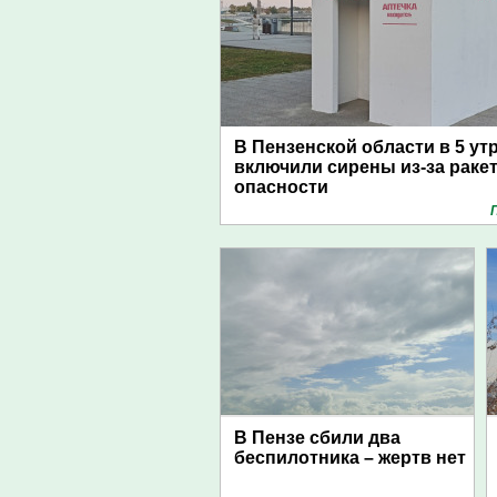
В Пензенской области в 5 ут
включили сирены из-за раке
опасности
В Пензе сбили два
беспилотника – жертв нет