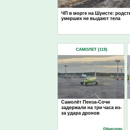
ЧП в морге на Шуисте: родс
умерших не выдают тела
САМОЛЕТ (119)
Самолёт Пенза-Сочи
задержали на три часа из-
за удара дронов
Общество