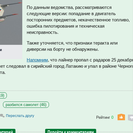
По данным ведомства, рассматриваются
следующие версии: попадание в двигатель
посторонних предметов, некачественное топливо,
ошибка пилотирования и техническая
неисправность.
Также уточняется, что признаки теракта или
диверсии на борту не обнаружены.
и
Напомним
, что лайнер пропал с радаров 25 декабр
лет следовал в сирийский город Латакию и упал в районе Черног
та.
19)
разбился самолет (46)
Переслать другу
Рейтинг
0
ентарий
Перейти к комментариям