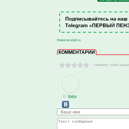
Новости smi2.ru
КОММЕНТАРИИ
- Нажмите ,чтобы оцени
Войти