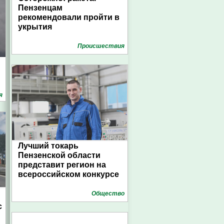
Пензенцам
рекомендовали пройти в
укрытия
Проиcшествия
я
Лучший токарь
Пензенской области
представит регион на
всероссийском конкурсе
Общество
с