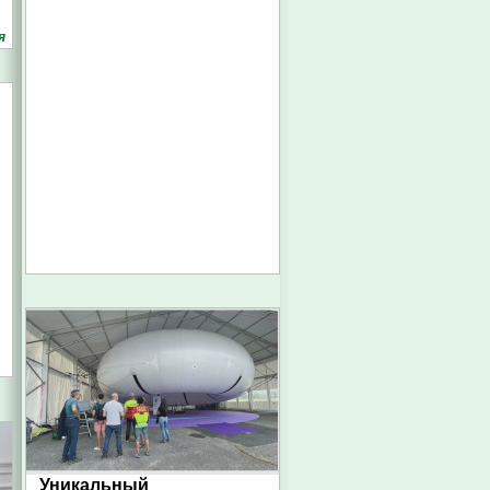
я
Уникальный