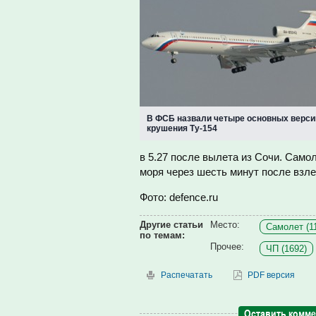
В ФСБ назвали четыре основных верси
крушения Ту-154
в 5.27 после вылета из Сочи. Само
моря через шесть минут после взле
Фото: defence.ru
Другие статьи
Место:
Самолет (1
по темам:
Прочее:
ЧП (1692)
Распечатать
PDF версия
Оставить комм