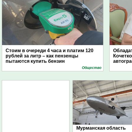
Стоим в очереди 4 часа и платим 120
Обладат
рублей за литр – как пензенцы
Кочетко
пытаются купить бензин
автогр
Общество
Мурманская область