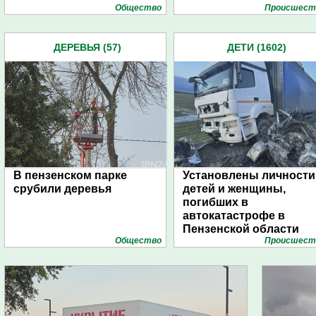
Общество
Проиcшест
ДЕРЕВЬЯ (57)
ДЕТИ (1602)
В пензенском парке
Установлены личности
срубили деревья
детей и женщины,
погибших в
автокатастрофе в
Пензенской области
Общество
Проиcшест