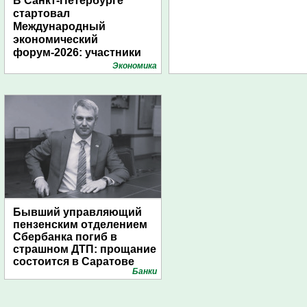
В Санкт-Петербурге
стартовал
Международный
экономический
форум-2026: участники
подготовили креативные
Экономика
стенды
Бывший управляющий
пензенским отделением
Сбербанка погиб в
страшном ДТП: прощание
состоится в Саратове
Банки