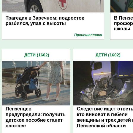
Трагедия в Заречном: подросток
В Пензе
разбился, упав с высоты
профор
школы
Проиcшествия
ДЕТИ (1602)
ДЕТИ (1602)
Пензенцев
Следствие ищет ответ
предупредили: получить
кто виноват в гибели
детское пособие станет
женщины и трех детей 
сложнее
Пензенской области