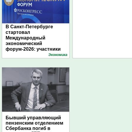
В Санкт-Петербурге
стартовал
Международный
экономический
форум-2026: участники
подготовили креативные
Экономика
стенды
Бывший управляющий
пензенским отделением
Сбербанка погиб в