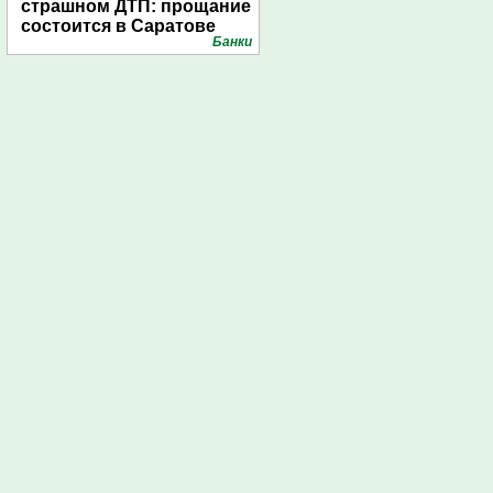
страшном ДТП: прощание
состоится в Саратове
Банки