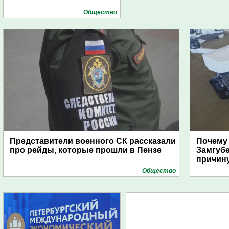
Общество
Представители военного СК рассказали
Почему
про рейды, которые прошли в Пензе
Замгуб
причину
Общество