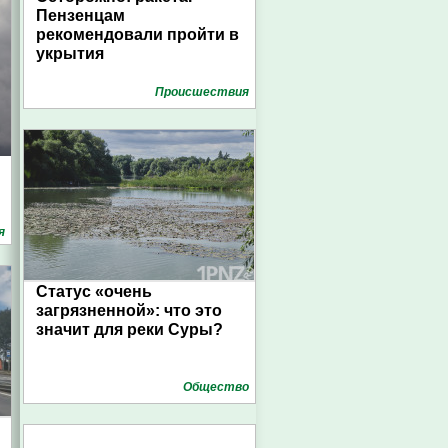
Пензенцам
рекомендовали пройти в
укрытия
Проиcшествия
я
Статус «очень
загрязненной»: что это
значит для реки Суры?
Общество