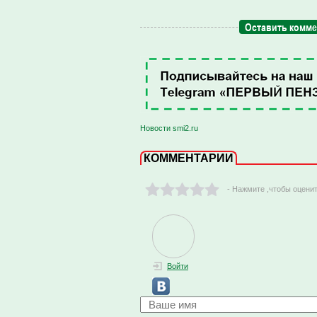
Оставить комм
Новости smi2.ru
КОММЕНТАРИИ
- Нажмите ,чтобы оцени
Войти