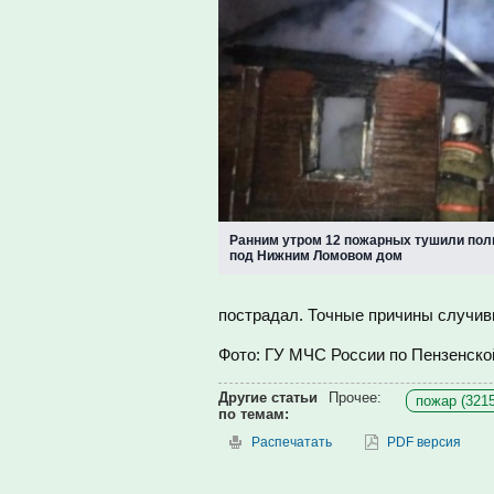
Ранним утром 12 пожарных тушили по
под Нижним Ломовом дом
пострадал. Точные причины случив
Фото: ГУ МЧС России по Пензенско
Другие статьи
Прочее:
пожар (3215
по темам:
Распечатать
PDF версия