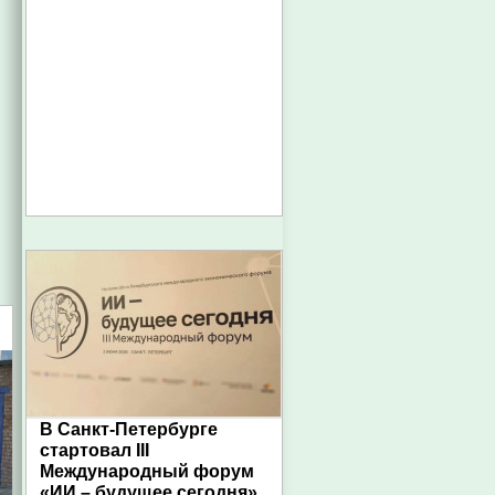
В Санкт-Петербурге
стартовал III
Международный форум
«ИИ – будущее сегодня»