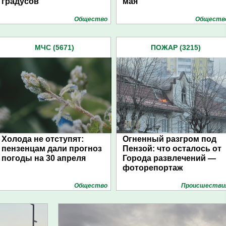
градусов
мая
Общество
Обществ
МЧС (5671)
ПОЖАР (3215)
Холода не отступят:
Огненный разгром под
пензенцам дали прогноз
Пензой: что осталось от
погоды на 30 апреля
Города развлечений —
фоторепортаж
Общество
Проиcшестви