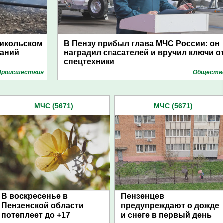
Никольском
В Пензу прибыл глава МЧС России: он
даний
наградил спасателей и вручил ключи о
спецтехники
Проиcшествия
Обществ
МЧС (5671)
МЧС (5671)
В воскресенье в
Пензенцев
Пензенской области
предупреждают о дожде
потеплеет до +17
и снеге в первый день