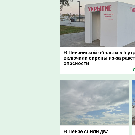
В Пензенской области в 5 ут
включили сирены из-за раке
опасности
В Пензе сбили два