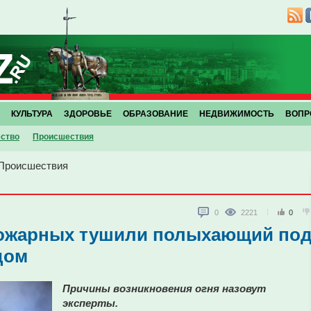
КУЛЬТУРА
ЗДОРОВЬЕ
ОБРАЗОВАНИЕ
НЕДВИЖИМОСТЬ
ВОПР
ство
Проиcшествия
Проиcшествия
0
2221
0
пожарных тушили полыхающий по
дом
Причины возникновения огня назовут
эксперты.