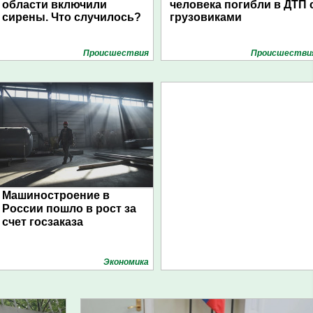
области включили
человека погибли в ДТП 
сирены. Что случилось?
грузовиками
Проиcшествия
Проиcшестви
Машиностроение в
России пошло в рост за
счет госзаказа
Экономика