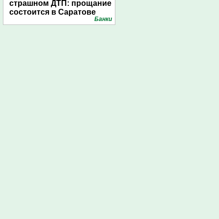
страшном ДТП: прощание
состоится в Саратове
Банки