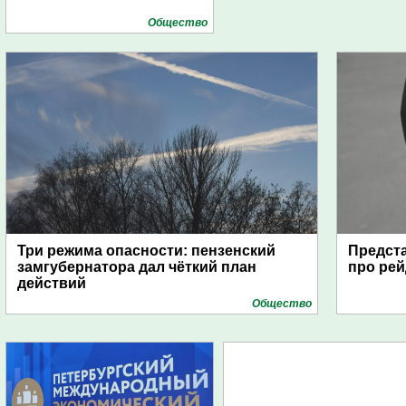
Общество
Три режима опасности: пензенский
Предста
замгубернатора дал чёткий план
про рей
действий
Общество