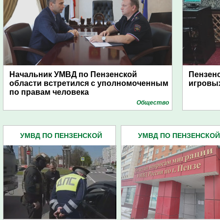
Начальник УМВД по Пензенской
Пензенс
области встретился с уполномоченным
игровых
по правам человека
Общество
УМВД ПО ПЕНЗЕНСКОЙ
УМВД ПО ПЕНЗЕНСКОЙ
ОБЛАСТИ (4445)
ОБЛАСТИ (4445)