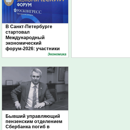
В Санкт-Петербурге
стартовал
Международный
экономический
форум-2026: участники
подготовили креативные
Экономика
стенды
Бывший управляющий
пензенским отделением
Сбербанка погиб в