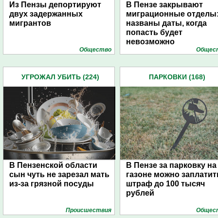
Из Пензы депортируют
В Пензе закрывают
двух задержанных
миграционные отделы
мигрантов
названы даты, когда
попасть будет
невозможно
Общество
Общес
УГРОЖАЛ УБИТЬ (224)
ПАРКОВКИ (168)
В Пензенской области
В Пензе за парковку на
сын чуть не зарезал мать
газоне можно заплатит
из-за грязной посуды
штраф до 100 тысяч
рублей
Проиcшествия
Общес