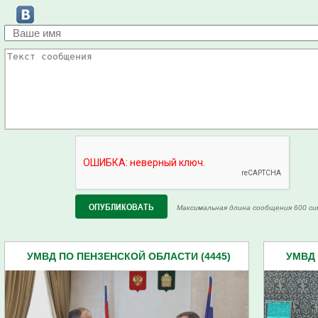
Максимальная длина сообщения 600 си
УМВД ПО ПЕНЗЕНСКОЙ ОБЛАСТИ (4445)
УМВД 