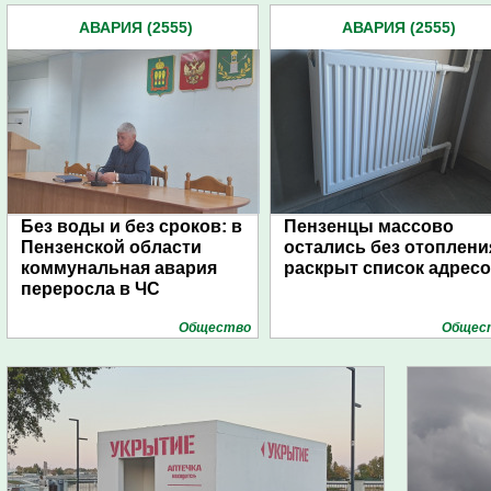
АВАРИЯ (2555)
АВАРИЯ (2555)
Без воды и без сроков: в
Пензенцы массово
Пензенской области
остались без отоплени
коммунальная авария
раскрыт список адрес
переросла в ЧС
Общество
Общес