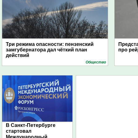
Три режима опасности: пензенский
Предста
замгубернатора дал чёткий план
про рей
действий
Общество
В Санкт-Петербурге
стартовал
Международный