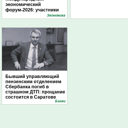
экономический
форум-2026: участники
подготовили креативные
Экономика
стенды
Бывший управляющий
пензенским отделением
Сбербанка погиб в
страшном ДТП: прощание
состоится в Саратове
Банки