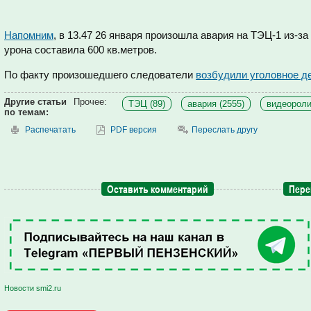
Напомним
, в 13.47 26 января произошла авария на ТЭЦ-1 из-
урона составила 600 кв.метров.
По факту произошедшего следователи
возбудили уголовное д
Другие статьи
Прочее:
ТЭЦ (89)
авария (2555)
видеороли
по темам:
Распечатать
PDF версия
Переслать другу
Оставить комментарий
Пере
Новости smi2.ru