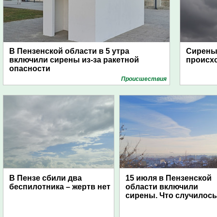
В Пензенской области в 5 утра
Сирены 
включили сирены из-за ракетной
происх
опасности
Проиcшествия
В Пензе сбили два
15 июля в Пензенской
беспилотника – жертв нет
области включили
сирены. Что случилос