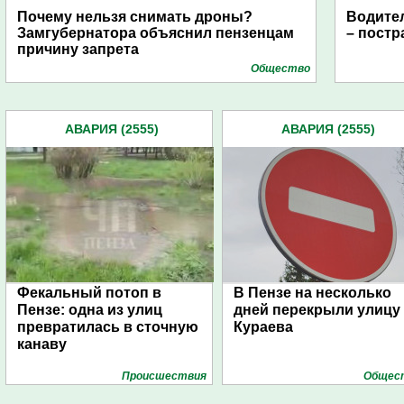
Почему нельзя снимать дроны?
Водите
Замгубернатора объяснил пензенцам
– постр
причину запрета
Общество
АВАРИЯ (2555)
АВАРИЯ (2555)
Фекальный потоп в
В Пензе на несколько
Пензе: одна из улиц
дней перекрыли улицу
превратилась в сточную
Кураева
канаву
Проиcшествия
Общес