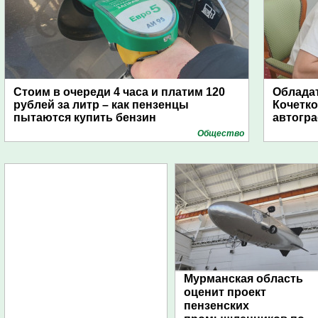
Стоим в очереди 4 часа и платим 120
Обладат
рублей за литр – как пензенцы
Кочетко
пытаются купить бензин
автогр
Общество
Мурманская область
оценит проект
пензенских