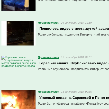
В Интернете набирает популярность необычное ви
Проиcшествия
24 сентября 2018, 12:59
Появилось видео с места жуткой авари
Ролик опубликовал подписчик Интернет-паблика «
Проиcшествия
15 сентября 2018, 09:51
Горел как спичка. Опубликовано видео 
Ролик был опубликован подписчиком Интернет-соо
Проиcшествия
13 сентября 2018, 09:56
Ужасный пожар на Саранской в Пензе п
Ролик был опубликован в паблике «Пенза live» со