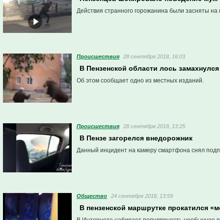
Действия странного горожанина были засняты на
Проиcшествия
28 сентября 2018, 16:03
В Пензенской области лось замахнулся
Об этом сообщает одно из местных изданий.
Проиcшествия
28 сентября 2018, 13:25
В Пензе загорелся внедорожник
Данный инцидент на камеру смартфона снял подп
Общество
24 сентября 2018, 13:59
В пензенской маршрутке прокатился «