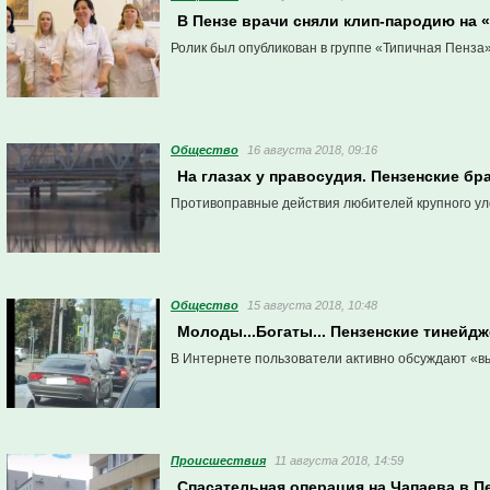
В Пензе врачи сняли клип-пародию на 
Ролик был опубликован в группе «Типичная Пенза
Общество
16 августа 2018, 09:16
На глазах у правосудия. Пензенские б
Противоправные действия любителей крупного ул
Общество
15 августа 2018, 10:48
Молоды...Богаты... Пензенские тинейд
В Интернете пользователи активно обсуждают «вы
Проиcшествия
11 августа 2018, 14:59
Спасательная операция на Чапаева в П