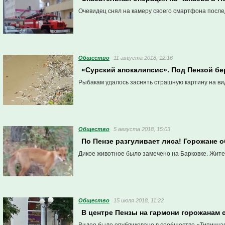
Очевидец снял на камеру своего смартфона после
Общество
11 августа 2018, 12:16
«Сурский апокалипсис». Под Пензой б
Рыбакам удалось заснять страшную картину на ви
Общество
5 августа 2018, 15:03
По Пензе разгуливает лиса! Горожане о
Дикое животное было замечено на Барковке. Жител
Общество
15 июля 2018, 11:22
В центре Пензы на гармони горожанам