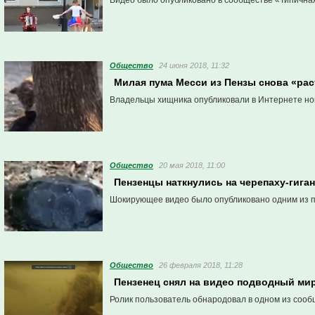
Видео было опубликовано в сообществе «Типична
Общество
24 июня 2018, 11:32
Милая пума Месси из Пензы снова «ра
Владельцы хищника опубликовали в Интернете но
Общество
20 мая 2018, 11:00
Пензенцы наткнулись на черепаху-гига
Шокирующее видео было опубликовано одним из п
Общество
26 февраля 2018, 11:28
Пензенец снял на видео подводный ми
Ролик пользователь обнародовал в одном из сооб