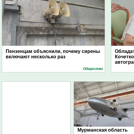
Пензенцам объяснили, почему сирены
Обладат
включают несколько раз
Кочетко
автогр
Общество
Мурманская область