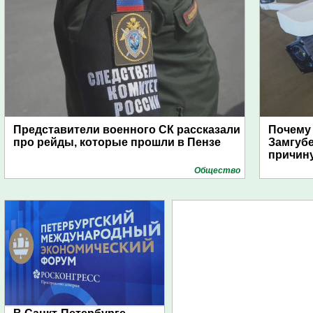
Представители военного СК рассказали
Почему
про рейды, которые прошли в Пензе
Замгуб
причину
Общество