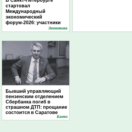
В Санкт-Петербурге
стартовал
Международный
экономический
форум-2026: участники
подготовили креативные
Экономика
стенды
Бывший управляющий
пензенским отделением
Сбербанка погиб в
страшном ДТП: прощание
состоится в Саратове
Банки