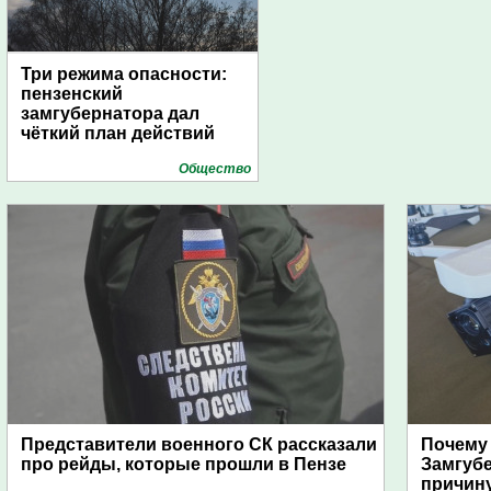
Три режима опасности:
пензенский
замгубернатора дал
чёткий план действий
Общество
Представители военного СК рассказали
Почему
про рейды, которые прошли в Пензе
Замгуб
причину