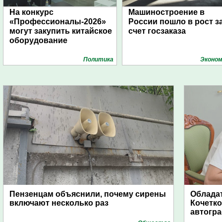
На конкурс
Машиностроение в
«Профессионалы-2026»
России пошло в рост з
могут закупить китайское
счет госзаказа
оборудование
Политика
Эконом
Пензенцам объяснили, почему сирены
Обладат
включают несколько раз
Кочетко
автогр