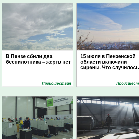
В Пензе сбили два
15 июля в Пензенской
беспилотника – жертв нет
области включили
сирены. Что случилос
Проиcшествия
Проиcшест