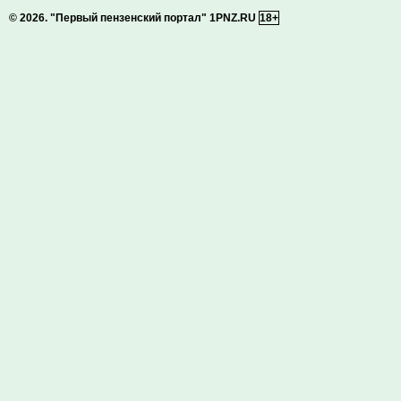
© 2026.
"Первый пензенский портал" 1PNZ.RU
18+