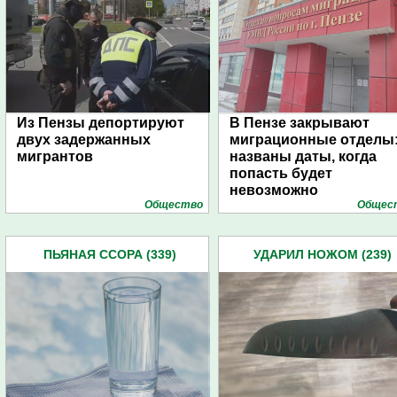
Из Пензы депортируют
В Пензе закрывают
двух задержанных
миграционные отделы
мигрантов
названы даты, когда
попасть будет
невозможно
Общество
Общес
ПЬЯНАЯ ССОРА (339)
УДАРИЛ НОЖОМ (239)