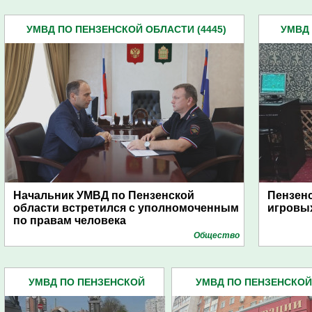
УМВД ПО ПЕНЗЕНСКОЙ ОБЛАСТИ (4445)
УМВД 
Начальник УМВД по Пензенской
Пензенс
области встретился с уполномоченным
игровых
по правам человека
Общество
УМВД ПО ПЕНЗЕНСКОЙ
УМВД ПО ПЕНЗЕНСКОЙ
ОБЛАСТИ (4445)
ОБЛАСТИ (4445)