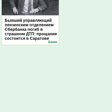
Бывший управляющий
пензенским отделением
Сбербанка погиб в
страшном ДТП: прощание
состоится в Саратове
Банки