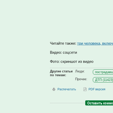
Читайте также:
три человека, вклю
Видео: соцсети
Фото: скриншот из видео
Другие статьи
Люди:
пострадавш
по темам:
Прочее:
ДТП (11423
Распечатать
PDF версия
Оставить комм