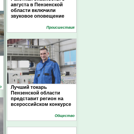
августа в Пензенской
области включили
звуковое оповещение
Проиcшествия
о
Лучший токарь
Пензенской области
представит регион на
всероссийском конкурсе
Общество