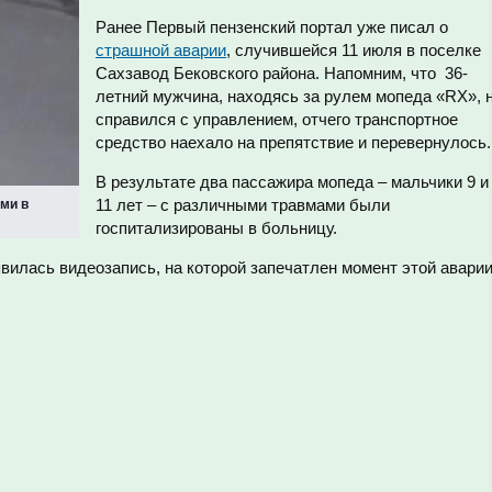
Ранее Первый пензенский портал уже писал о
страшной аварии
, случившейся 11 июля в поселке
Сахзавод Бековского района. Напомним, что 36-
летний мужчина, находясь за рулем мопеда «RX», 
справился с управлением, отчего транспортное
средство наехало на препятствие и перевернулось.
В результате два пассажира мопеда – мальчики 9 и
11 лет – с различными травмами были
ьми в
госпитализированы в больницу.
вилась видеозапись, на которой запечатлен момент этой аварии