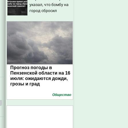
указал, что бомбу на
город сбросил
американский
самолет
Прогноз погоды в
Пензенской области на 16
июля: ожидаются дожди,
грозы и град
Общество