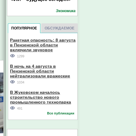
Экономика
ПОПУЛЯРНОЕ
ОБСУЖДАЕМОЕ
Ракетная опасность: 8 августа
в Пензенской области
включили звуковое
оповещение
1299
В ночь на 4 августа в
Пензенской области
нейтрализовали вражеские
дроны
1034
В Жуковском началось
строительство нового
промышленного технопарка
491
Все публикации