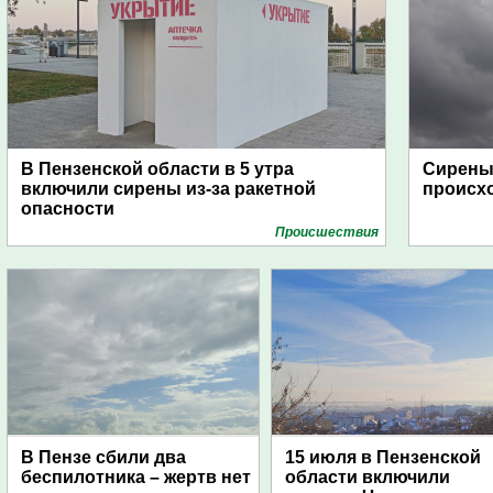
В Пензенской области в 5 утра
Сирены 
включили сирены из-за ракетной
происх
опасности
Проиcшествия
В Пензе сбили два
15 июля в Пензенской
беспилотника – жертв нет
области включили