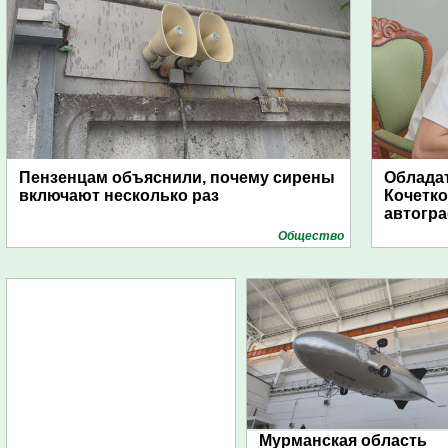
Пензенцам объяснили, почему сирены
Обладат
включают несколько раз
Кочетко
автогр
Общество
Мурманская область