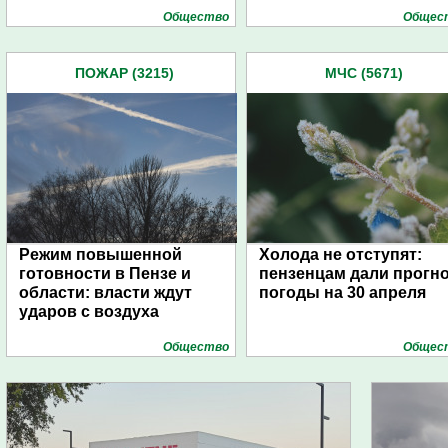
Общество
Общес
ПОЖАР (3215)
МЧС (5671)
Режим повышенной
Холода не отступят:
готовности в Пензе и
пензенцам дали прогн
области: власти ждут
погоды на 30 апреля
ударов с воздуха
Общество
Общес