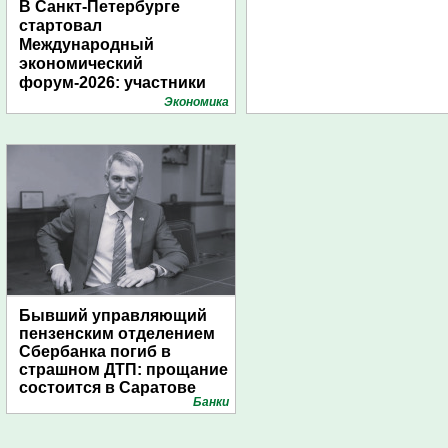
В Санкт-Петербурге
стартовал
Международный
экономический
форум-2026: участники
подготовили креативные
Экономика
стенды
Бывший управляющий
пензенским отделением
Сбербанка погиб в
страшном ДТП: прощание
состоится в Саратове
Банки