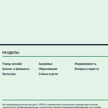
РАЗДЕЛЫ
Город онлайн
Здоровье
Недвижимость
Бизнес и финансы
Образование
Вопросы юристу
Культура
Семья и дети
На информационном ресурсе 1PNZ.ru применяются внешние рекомендательные
технологии (информационные технологии предоставления информации на основе