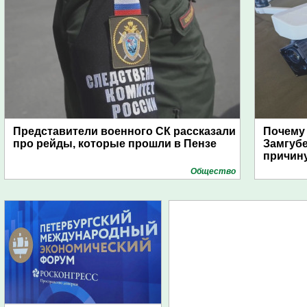
Представители военного СК рассказали
Почему
про рейды, которые прошли в Пензе
Замгуб
причину
Общество