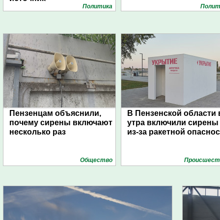
Политика
Полит
Пензенцам объяснили,
В Пензенской области 
почему сирены включают
утра включили сирены
несколько раз
из-за ракетной опасно
Общество
Проиcшест