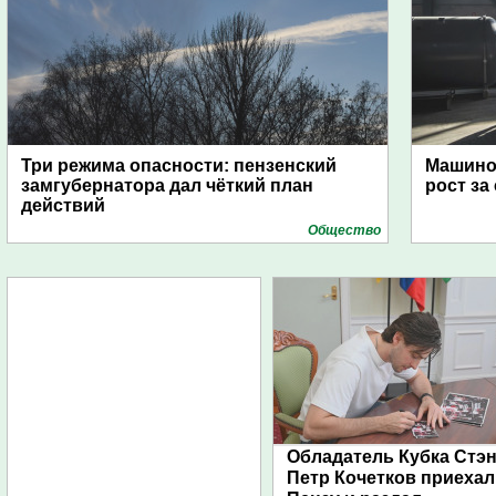
Три режима опасности: пензенский
Машино
замгубернатора дал чёткий план
рост за
действий
Общество
Обладатель Кубка Стэ
Петр Кочетков приехал