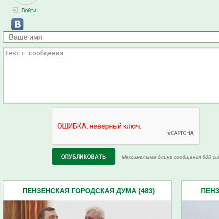
Войти
Максимальная длина сообщения 600 си
ПЕНЗЕНСКАЯ ГОРОДСКАЯ ДУМА (483)
ПЕНЗ