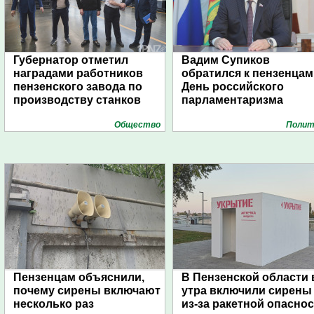
Губернатор отметил
Вадим Супиков
наградами работников
обратился к пензенцам
пензенского завода по
День российского
производству станков
парламентаризма
Общество
Полит
Пензенцам объяснили,
В Пензенской области 
почему сирены включают
утра включили сирены
несколько раз
из-за ракетной опасно