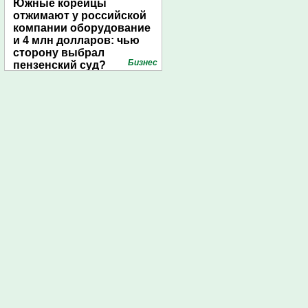
Южные корейцы
отжимают у российской
компании оборудование
и 4 млн долларов: чью
сторону выбрал
Бизнес
пензенский суд?