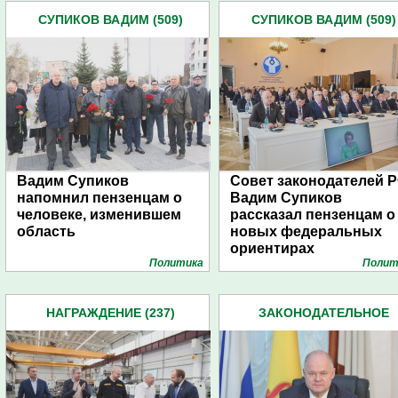
СУПИКОВ ВАДИМ (509)
СУПИКОВ ВАДИМ (509)
Вадим Супиков
Совет законодателей Р
напомнил пензенцам о
Вадим Супиков
человеке, изменившем
рассказал пензенцам о
область
новых федеральных
ориентирах
Политика
Полит
НАГРАЖДЕНИЕ (237)
ЗАКОНОДАТЕЛЬНОЕ
СОБРАНИЕ ОБЛАСТИ (85