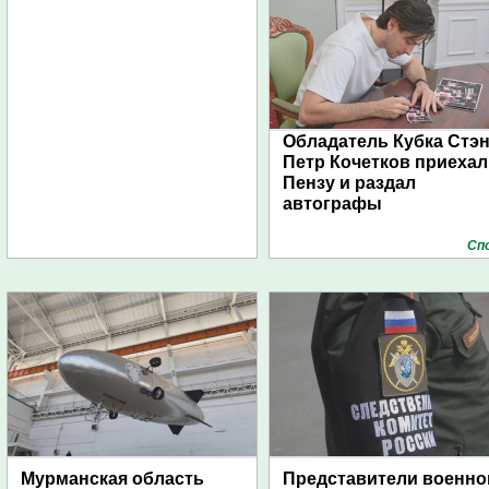
Обладатель Кубка Стэ
Петр Кочетков приехал
Пензу и раздал
автографы
Сп
Мурманская область
Представители военно