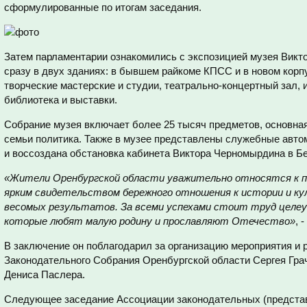
сформулированные по итогам заседания.
Затем парламентарии ознакомились с экспозицией музея Викт
сразу в двух зданиях: в бывшем райкоме КПСС и в новом корп
творческие мастерские и студии, театрально-концертный зал,
библиотека и выставки.
Собрание музея включает более 25 тысяч предметов, основная
семьи политика. Также в музее представлены служебные авто
и воссоздана обстановка кабинета Виктора Черномырдина в 
«Жители Оренбургской области уважительно относятся к п
ярким свидетельством бережного отношения к истории и ку
весомых результатов. За всеми успехами стоит труд целеу
которые любят малую родину и прославляют Отечество»
, 
В заключение он поблагодарил за организацию мероприятия и
Законодательного Собрания Оренбургской области Сергея Гра
Дениса Паслера.
Следующее заседание Ассоциации законодательных (представ