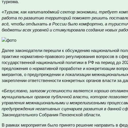
туризма.
«Туризм, как капиталоёмкий сектор экономики, требует комп
работа по развитию территорий поможет решить поставле
всё, чтобы отдыхать в России было комфортно, а туристич
бюджеты всех уровней и стимулировала создание новых раб
Далее законодатели перешли к обсуждению национальной полит
практике нормативно-правового регулирования вопросов в сфе
государственной национальной политики в РФ на период до 20
предложения о нормативной проработке и конкретизации вопр
мигрантов, о предупреждении и локализации межнациональных
закреплении ответственности конкретных органов власти за д
«Безусловно, залогом успешности является хорошо отлажен
муниципальных органов публичной власти, которое позвол
управления межнациональными и межрелигиозными процессам
предупреждения негативных сценариев развития в данной с
Законодательного Собрания Пензенской области.
В рамках мероприятия было принято решение направить в фед