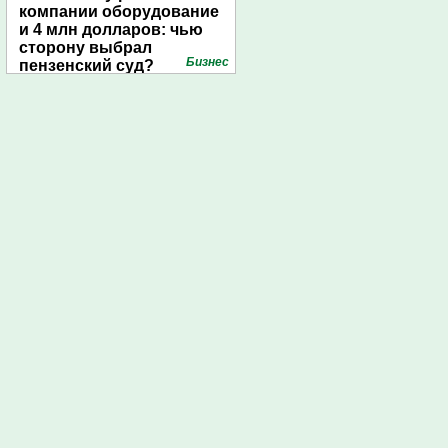
компании оборудование
и 4 млн долларов: чью
сторону выбрал
Бизнес
пензенский суд?