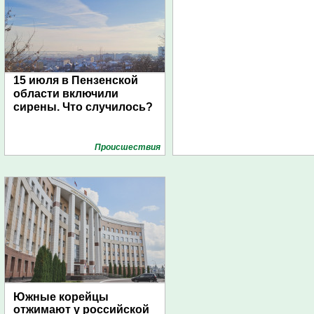
15 июля в Пензенской
области включили
сирены. Что случилось?
Проиcшествия
Южные корейцы
отжимают у российской