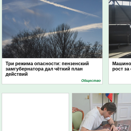
Три режима опасности: пензенский
Машино
замгубернатора дал чёткий план
рост за
действий
Общество