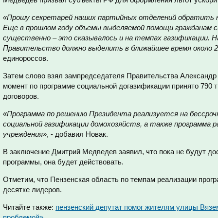
«Прошу секретарей наших партийных отделений обратить н
Еще в прошлом году объемы выделяемой помощи гражданам си
существенно – это сказывалось и на темпах газификации. Н
Правительство должно выделить в ближайшее время около 2
единороссов.
Затем слово взял зампредседателя Правительства Александр 
момент по программе социальной догазификации принято 790 т
договоров.
«Программа по решению Президента реализуется на бессрочн
социальной газификации домохозяйств, а также программа р
учреждения»
, - добавил Новак.
В заключение Дмитрий Медведев заявил, что пока не будут д
программы, она будет действовать.
Отметим, что Пензенская область по темпам реализации прог
десятке лидеров.
Читайте также:
пензенский депутат помог жителям улицы Вязе
проблемой»