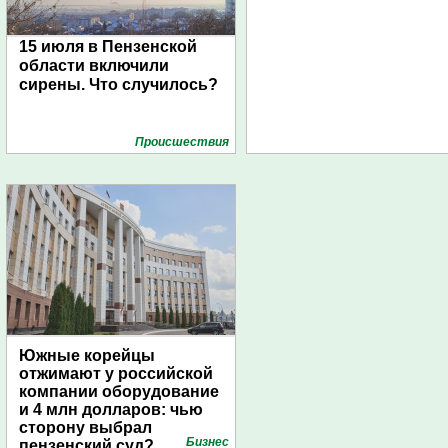
15 июля в Пензенской
области включили
сирены. Что случилось?
Проиcшествия
Южные корейцы
отжимают у российской
компании оборудование
и 4 млн долларов: чью
сторону выбрал
Бизнес
пензенский суд?