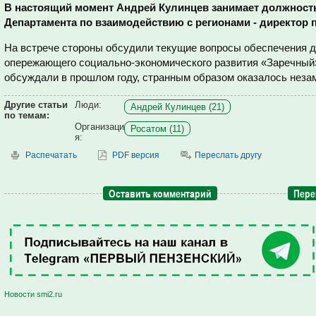
В настоящий момент Андрей Кулинцев занимает должность
Департамента по взаимодействию с регионами - директор 
На встрече стороны обсудили текущие вопросы обеспечения д
опережающего социально-экономического развития «Заречный».
обсуждали в прошлом году, странным образом оказалось неза
Другие статьи
Люди:
Андрей Кулинцев (21)
по темам:
Организаци
Росатом (11)
я:
Распечатать
PDF версия
Переслать другу
Оставить комментарий
Пере
Новости smi2.ru