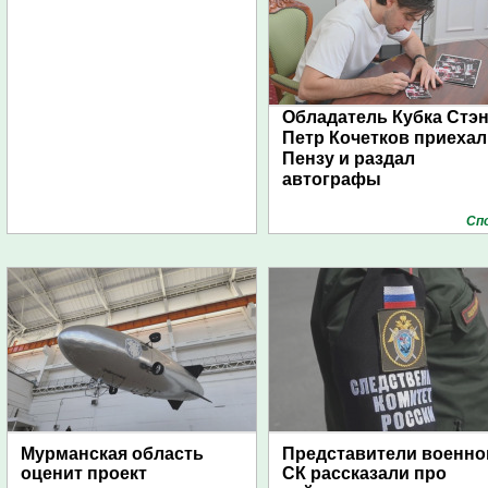
Обладатель Кубка Стэ
Петр Кочетков приехал
Пензу и раздал
автографы
Сп
Мурманская область
Представители военно
оценит проект
СК рассказали про