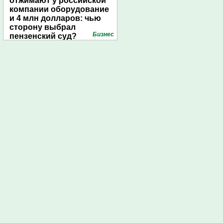
отжимают у российской
компании оборудование
и 4 млн долларов: чью
сторону выбрал
Бизнес
пензенский суд?