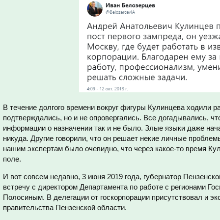
В течение долгого времени вокруг фигуры Кулинцева ходили р
подтверждались, но и не опровергались. Все догадывались, чт
информации о назначении так и не было. Злые языки даже нача
никуда. Другие говорили, что он решает некие личные проблем
нашим экспертам было очевидно, что через какое-то время Ку
поле.
И вот совсем недавно, 3 июня 2019 года, губернатор Пензенск
встречу с директором Департамента по работе с регионами Го
Полосиным. В делегации от госкорпорации присутствовал и эк
правительства Пензенской области.