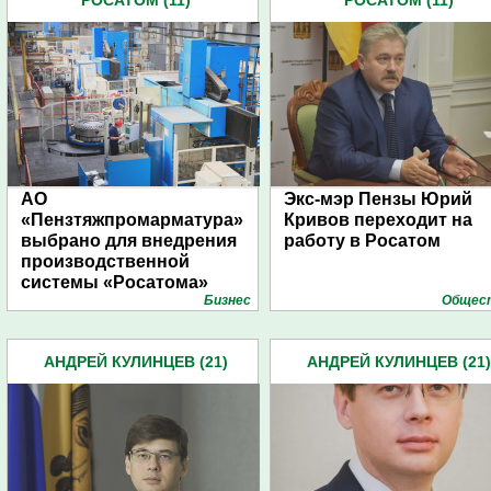
РОСАТОМ (11)
РОСАТОМ (11)
АО
Экс-мэр Пензы Юрий
«Пензтяжпромарматура»
Кривов переходит на
выбрано для внедрения
работу в Росатом
производственной
системы «Росатома»
Бизнес
Общес
АНДРЕЙ КУЛИНЦЕВ (21)
АНДРЕЙ КУЛИНЦЕВ (21)