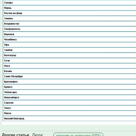
Другие статьи
Люди:
красивые девушки (101)