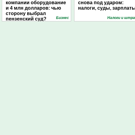
компании оборудование
снова под ударом:
и 4 млн долларов: чью
налоги, суды, зарплат
сторону выбрал
Бизнес
Налоги и штр
пензенский суд?