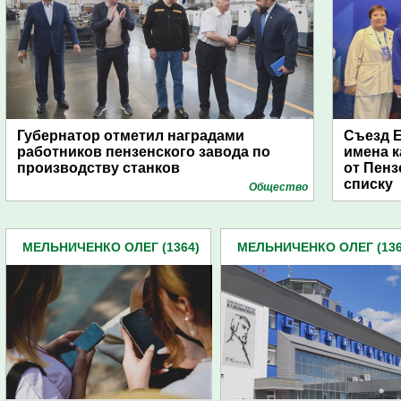
Губернатор отметил наградами
Съезд Е
работников пензенского завода по
имена к
производству станков
от Пенз
списку
Общество
МЕЛЬНИЧЕНКО ОЛЕГ (1364)
МЕЛЬНИЧЕНКО ОЛЕГ (136