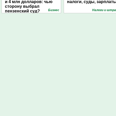
и 4 млн долларов: чью
налоги, суды, зарплат
сторону выбрал
Бизнес
Налоги и штр
пензенский суд?