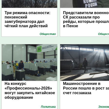
Три режима опасности:
Представители военно
пензенский
СК рассказали про
замгубернатора дал
рейды, которые прошл
чёткий план действий
в Пензе
Общество
Общес
На конкурс
Машиностроение в
«Профессионалы-2026»
России пошло в рост з
могут закупить китайское
счет госзаказа
оборудование
Политика
Эконом