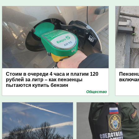
Стоим в очереди 4 часа и платим 120
Пензен
рублей за литр – как пензенцы
включаю
пытаются купить бензин
Общество