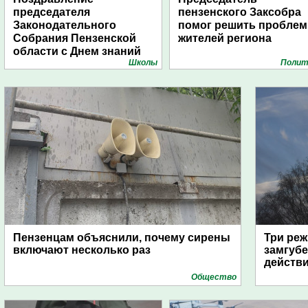
председателя
пензенского Заксобра
Законодательного
помог решить пробле
Собрания Пензенской
жителей региона
области с Днем знаний
Школы
Полит
Пензенцам объяснили, почему сирены
Три реж
включают несколько раз
замгубе
действ
Общество