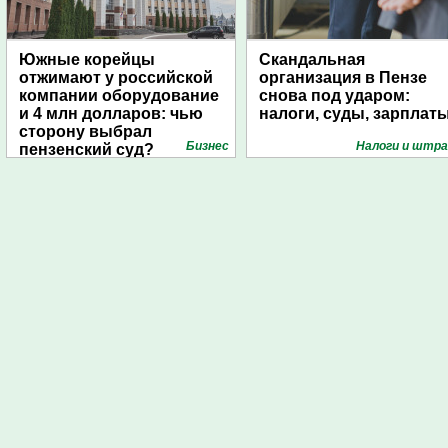
Южные корейцы
Скандальная
отжимают у российской
организация в Пензе
компании оборудование
снова под ударом:
и 4 млн долларов: чью
налоги, суды, зарплат
сторону выбрал
Бизнес
Налоги и штр
пензенский суд?