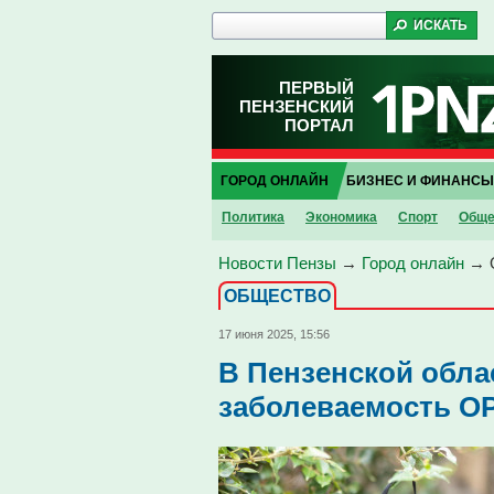
ПЕРВЫЙ
ПЕНЗЕНСКИЙ
ПОРТАЛ
ГОРОД ОНЛАЙН
БИЗНЕС И ФИНАНСЫ
Политика
Экономика
Спорт
Обще
Новости Пензы
→
Город онлайн
→
ОБЩЕСТВО
17 июня 2025, 15:56
В Пензенской обла
заболеваемость О