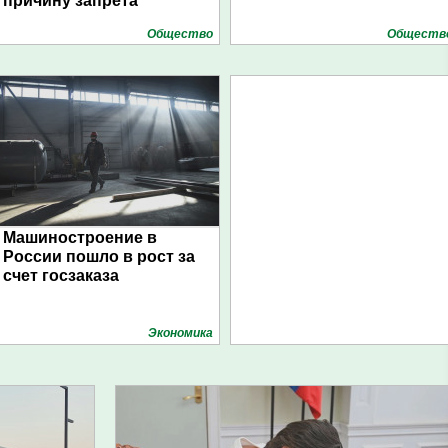
причину запрета
Общество
Обществ
Машиностроение в
России пошло в рост за
счет госзаказа
Экономика