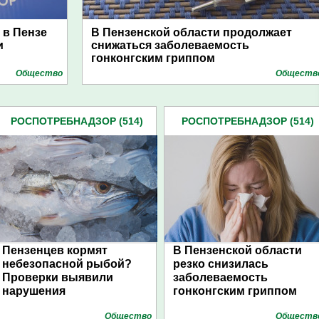
 в Пензе
В Пензенской области продолжает
и
снижаться заболеваемость
гонконгским гриппом
Общество
Обществ
РОСПОТРЕБНАДЗОР (514)
РОСПОТРЕБНАДЗОР (514)
Пензенцев кормят
В Пензенской области
небезопасной рыбой?
резко снизилась
Проверки выявили
заболеваемость
нарушения
гонконгским гриппом
Общество
Обществ