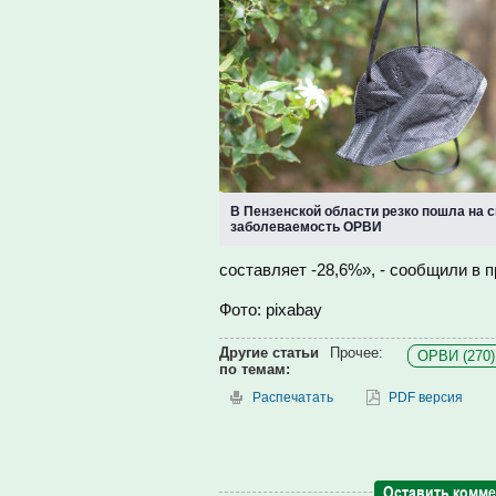
В Пензенской области резко пошла на 
заболеваемость ОРВИ
составляет -28,6%», - сообщили в 
Фото: pixabay
Другие статьи
Прочее:
ОРВИ (270)
по темам:
Распечатать
PDF версия
Оставить комм