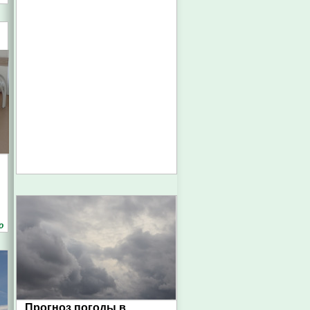
о
Прогноз погоды в