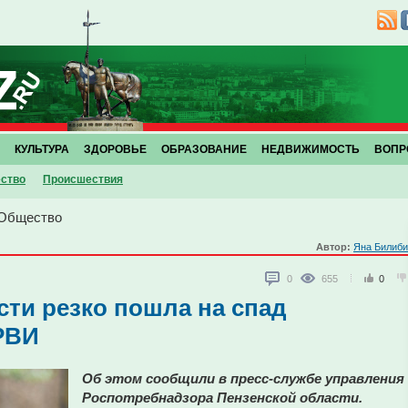
КУЛЬТУРА
ЗДОРОВЬЕ
ОБРАЗОВАНИЕ
НЕДВИЖИМОСТЬ
ВОПР
ство
Проиcшествия
Общество
Автор:
Яна Билиби
0
655
0
сти резко пошла на спад
РВИ
Об этом сообщили в пресс-службе управления
Роспотребнадзора Пензенской области.