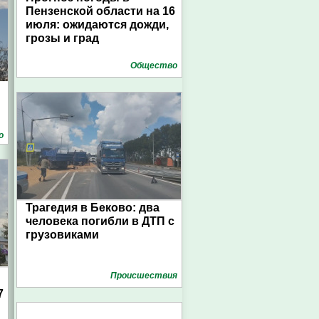
Пензенской области на 16
июля: ожидаются дожди,
грозы и град
Общество
о
Трагедия в Беково: два
человека погибли в ДТП с
грузовиками
Проиcшествия
7