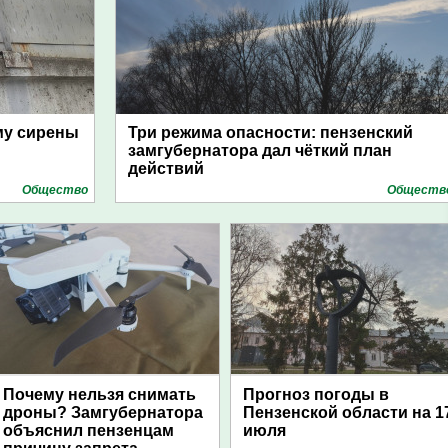
му сирены
Три режима опасности: пензенский
замгубернатора дал чёткий план
действий
Общество
Обществ
Почему нельзя снимать
Прогноз погоды в
дроны? Замгубернатора
Пензенской области на 1
объяснил пензенцам
июля