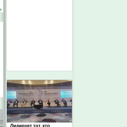
о
Лидирует тот, кто