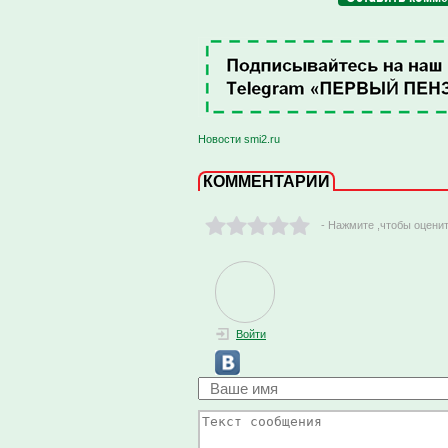
Новости smi2.ru
КОММЕНТАРИИ
- Нажмите ,чтобы оцени
Войти