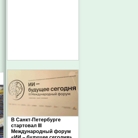
В Санкт-Петербурге
стартовал III
Международный форум
«ИИ – будущее сегодня»