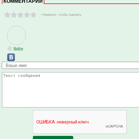
КОММЕНТАРИИ
- Нажмите ,чтобы оценить
Войти