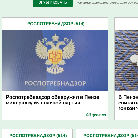
Максимальная длина сообщения 600 си
РОСПОТРЕБНАДЗОР (514)
Роспотребнадзор обнаружил в Пензе
В Пензе
минералку из опасной партии
снижат
гонкон
Общество
РОСПОТРЕБНАДЗОР (514)
РОСПОТРЕБНАДЗОР (51