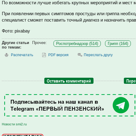
По возможности лучше избегать крупных мероприятий и мест 
При появлении первых симптомов простуды или гриппа необхо
специалист сможет поставить точный диагноз и назначить пра
Фото: pixabay
Другие статьи
Прочее:
Роспотребнадзор (514)
Грипп (164)
по темам:
Распечатать
PDF версия
Переслать другу
Оставить комментарий
Пере
Новости smi2.ru