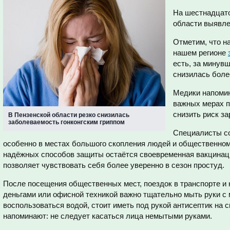
На шестнадцато
области выявле
Отметим, что н
нашем регионе
есть, за минув
снизилась более
Медики напомин
важных мерах п
снизить риск з
В Пензенской области резко снизилась
заболеваемость гонконгским гриппом
Специалисты с
особенно в местах большого скопления людей и общественном
надёжных способов защиты остаётся своевременная вакцинаци
позволяет чувствовать себя более уверенно в сезон простуд.
После посещения общественных мест, поездок в транспорте и 
деньгами или офисной техникой важно тщательно мыть руки с
воспользоваться водой, стоит иметь под рукой антисептик на 
напоминают: не следует касаться лица немытыми руками.