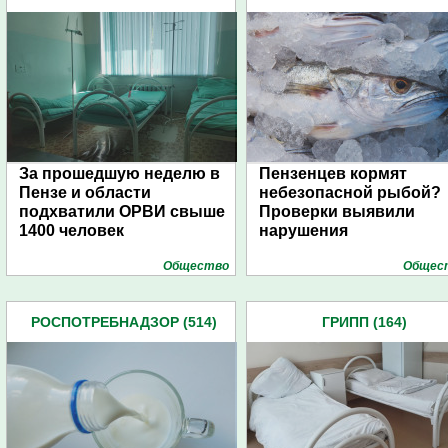
За прошедшую неделю в
Пензенцев кормят
Пензе и области
небезопасной рыбой?
подхватили ОРВИ свыше
Проверки выявили
1400 человек
нарушения
Общество
Общес
РОСПОТРЕБНАДЗОР (514)
ГРИПП (164)