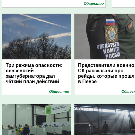
Общество
Три режима опасности:
Представители военно
пензенский
СК рассказали про
замгубернатора дал
рейды, которые прошл
чёткий план действий
в Пензе
Общество
Общес