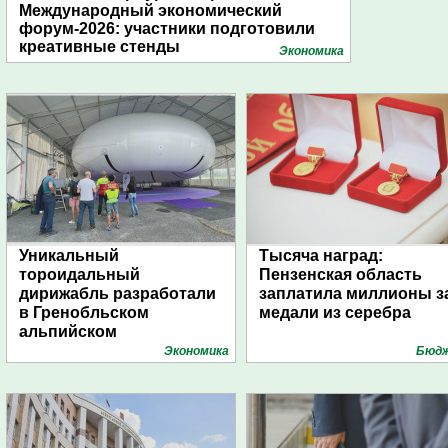
Международный экономический
форум-2026: участники подготовили
креативные стенды
Экономика
Уникальный
Тысяча наград:
тороидальный
Пензенская область
дирижабль разработали
заплатила миллионы з
в Гренобльском
медали из серебра
альпийском
университете
Экономика
Бюд