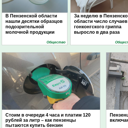
В Пензенской области
За неделю в Пензенско
нашли десятки образцов
области число случаев
подозрительной
гонконгского гриппа
молочной продукции
выросло в два раза
Общество
Общес
Стоим в очереди 4 часа и платим 120
Пензен
рублей за литр – как пензенцы
включаю
пытаются купить бензин