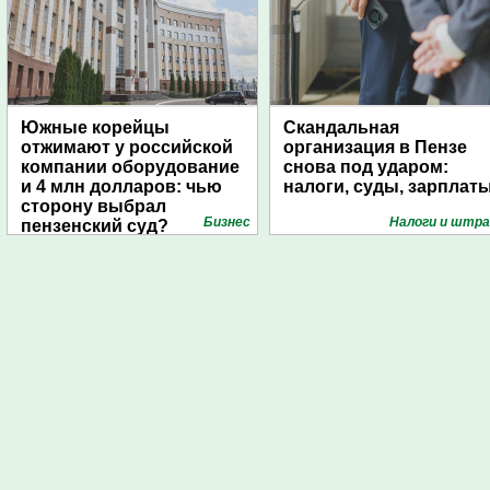
Южные корейцы
Скандальная
отжимают у российской
организация в Пензе
компании оборудование
снова под ударом:
и 4 млн долларов: чью
налоги, суды, зарплат
сторону выбрал
Бизнес
Налоги и штр
пензенский суд?