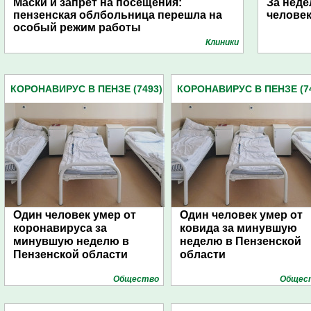
Маски и запрет на посещения:
За неде
пензенская облбольница перешла на
человек
особый режим работы
Клиники
КОРОНАВИРУС В ПЕНЗЕ (7493)
КОРОНАВИРУС В ПЕНЗЕ (7
Один человек умер от
Один человек умер от
коронавируса за
ковида за минувшую
минувшую неделю в
неделю в Пензенской
Пензенской области
области
Общество
Общес