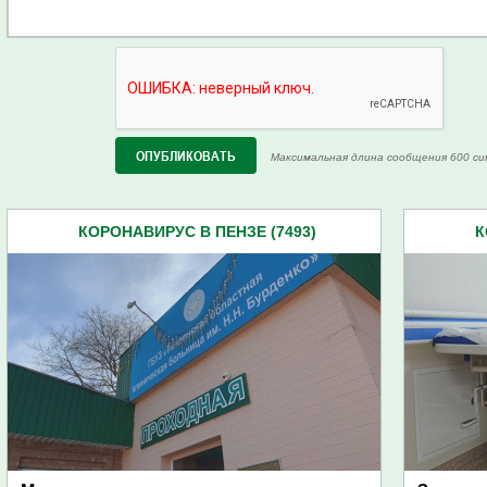
Максимальная длина сообщения 600 си
КОРОНАВИРУС В ПЕНЗЕ (7493)
К