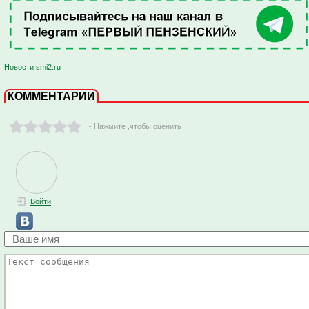
Новости smi2.ru
КОММЕНТАРИИ
- Нажмите ,чтобы оценить
Войти