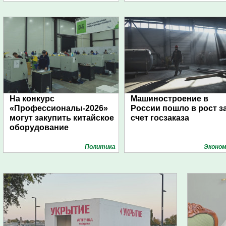
На конкурс
Машиностроение в
«Профессионалы-2026»
России пошло в рост з
могут закупить китайское
счет госзаказа
оборудование
Политика
Эконом