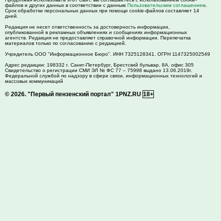
файлов и других данных в соответствии с данным
Пользовательским соглашением
.
Срок обработки персональных данных при помощи cookie-файлов составляет 14
дней.
Редакция не несет ответственность за достоверность информации,
опубликованной в рекламных объявлениях и сообщениях информационных
агентств. Редакция не предоставляет справочной информации. Перепечатка
материалов только по согласованию с редакцией.
Учредитель ООО "Информационное Бюро". ИНН 7325128341, ОГРН 1147325002549
Адрес редакции:
198332
г. Санкт-Петербург,
Брестский бульвар, 8А, офис 305
Свидетельство о регистрации СМИ ЭЛ № ФС 77 – 75998 выдано 13.06.2019г.
Федеральной службой по надзору в сфере связи, информационных технологий и
массовых коммуникаций
© 2026.
"Первый пензенский портал" 1PNZ.RU
18+