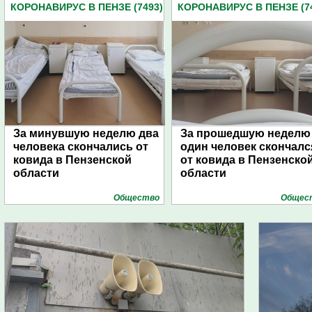
КОРОНАВИРУС В ПЕНЗЕ (7493)
КОРОНАВИРУС В ПЕНЗЕ (7
За минувшую неделю два
За прошедшую неделю
человека скончались от
один человек скончалс
ковида в Пензенской
от ковида в Пензенско
области
области
Общество
Общес