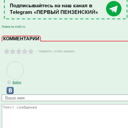
Новости smi2.ru
КОММЕНТАРИИ
- Нажмите ,чтобы оценить
Войти