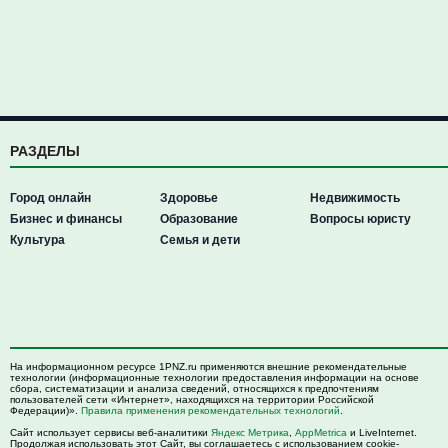
РАЗДЕЛЫ
Город онлайн
Здоровье
Недвижимость
Бизнес и финансы
Образование
Вопросы юристу
Культура
Семья и дети
На информационном ресурсе 1PNZ.ru применяются внешние рекомендательные
технологии (информационные технологии предоставления информации на основе
сбора, систематизации и анализа сведений, относящихся к предпочтениям
пользователей сети «Интернет», находящихся на территории Российской
Федерации)».
Правила применения рекомендательных технологий
.
Сайт использует сервисы веб-аналитики
Яндекс Метрика
,
AppMetrica
и LiveInternet.
Продолжая использовать этот Сайт, вы соглашаетесь с использованием cookie-