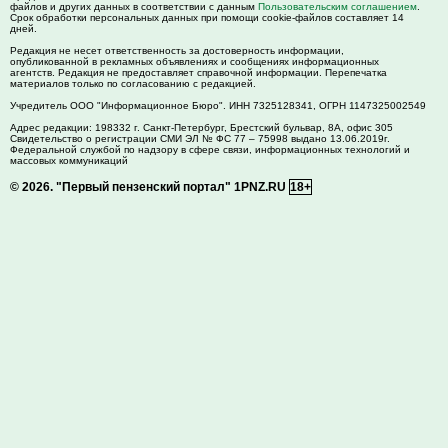
файлов и других данных в соответствии с данным
Пользовательским соглашением
.
Срок обработки персональных данных при помощи cookie-файлов составляет 14
дней.
Редакция не несет ответственность за достоверность информации,
опубликованной в рекламных объявлениях и сообщениях информационных
агентств. Редакция не предоставляет справочной информации. Перепечатка
материалов только по согласованию с редакцией.
Учредитель ООО "Информационное Бюро". ИНН 7325128341, ОГРН 1147325002549
Адрес редакции:
198332
г. Санкт-Петербург,
Брестский бульвар, 8А, офис 305
Свидетельство о регистрации СМИ ЭЛ № ФС 77 – 75998 выдано 13.06.2019г.
Федеральной службой по надзору в сфере связи, информационных технологий и
массовых коммуникаций
© 2026.
"Первый пензенский портал" 1PNZ.RU
18+