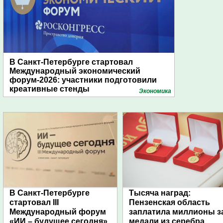
В Санкт-Петербурге стартовал
Международный экономический
форум-2026: участники подготовили
креативные стенды
Экономика
В Санкт-Петербурге
Тысяча наград:
стартовал III
Пензенская область
Международный форум
заплатила миллионы з
«ИИ – будущее сегодня»
медали из серебра