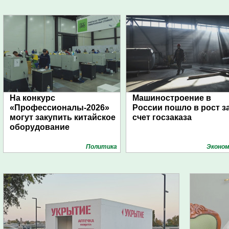
На конкурс
Машиностроение в
«Профессионалы-2026»
России пошло в рост з
могут закупить китайское
счет госзаказа
оборудование
Политика
Эконом