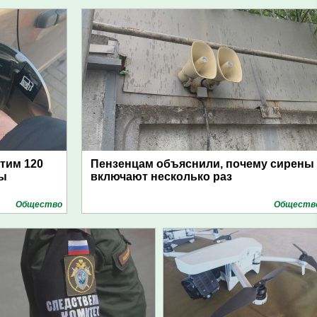
атим 120
Пензенцам объяснили, почему сирены
цы
включают несколько раз
Общество
Обществ