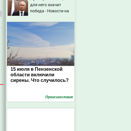
для него значит
победа - Новости на
Вести.ru
15 июля в Пензенской
области включили
сирены. Что случилось?
Проиcшествия