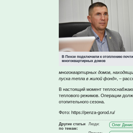
В Пензе подключили к отоплению почти
многоквартирных домов
многоквартирных домов, находящих
пуска тепла в жилой фонд»
, – рас
В настоящий момент теплоснабжающ
теплового режимов. Операции долж
отопительного сезона.
Фото: https://penza-gorod.ru/
Другие статьи
Люди:
Олег Денис
по темам: