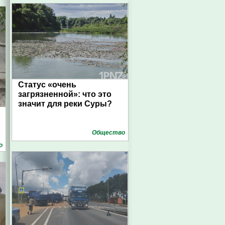
Статус «очень
загрязненной»: что это
значит для реки Суры?
Общество
о