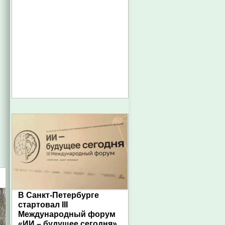
В Санкт-Петербурге
стартовал III
Международный форум
«ИИ – будущее сегодня»