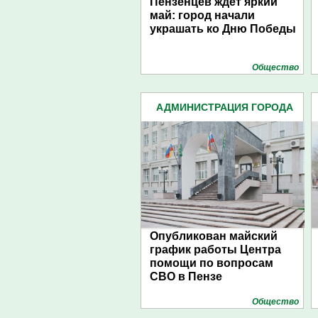
Пензенцев ждет яркий
май: город начали
украшать ко Дню Победы
Общество
АДМИНИСТРАЦИЯ ГОРОДА
(4939)
Опубликован майский
график работы Центра
помощи по вопросам
СВО в Пензе
Общество