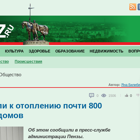
КУЛЬТУРА
ЗДОРОВЬЕ
ОБРАЗОВАНИЕ
НЕДВИЖИМОСТЬ
ВОПР
ство
Проиcшествия
Общество
Автор:
Яна Билиби
0
1506
0
и к отоплению почти 800
домов
Об этом сообщили в пресс-службе
администрации Пензы.