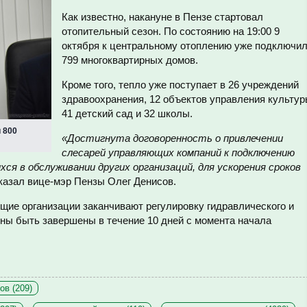
Как известно, накануне в Пензе стартовал
отопительный сезон. По состоянию на 19:00 9
октября к центральному отоплению уже подключи
799 многоквартирных домов.
Кроме того, тепло уже поступает в 26 учреждений
здравоохранения, 12 объектов управления культур
41 детский сад и 32 школы.
 800
«Достигнута договоренность о привлечении
слесарей управляющих компаний к подключению
ся в обслуживании других организаций, для ускорения сроков
сказал вице-мэр Пензы Олег Денисов.
ие организации заканчивают регулировку гидравлического и
ны быть завершены в течение 10 дней с момента начала
ов (209)