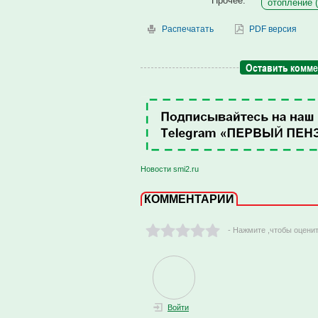
Прочее:
отопление (
Распечатать
PDF версия
Оставить комм
Новости smi2.ru
КОММЕНТАРИИ
- Нажмите ,чтобы оцени
Войти