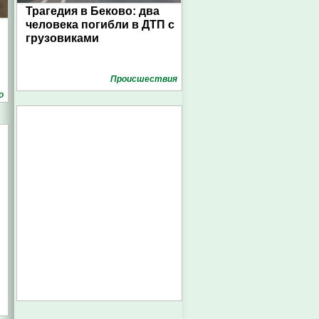
Трагедия в Беково: два
человека погибли в ДТП с
грузовиками
Проиcшествия
о