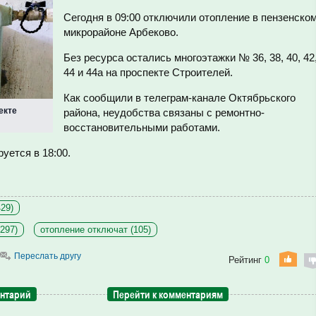
Сегодня в 09:00 отключили отопление в пензенско
микрорайоне Арбеково.
Без ресурса остались многоэтажки № 36, 38, 40, 42
44 и 44а на проспекте Строителей.
Как сообщили в телеграм-канале Октябрьского
екте
района, неудобства связаны с ремонтно-
восстановительными работами.
уется в 18:00.
29)
297)
отопление отключат (105)
Переслать другу
Рейтинг
0
ентарий
Перейти к комментариям