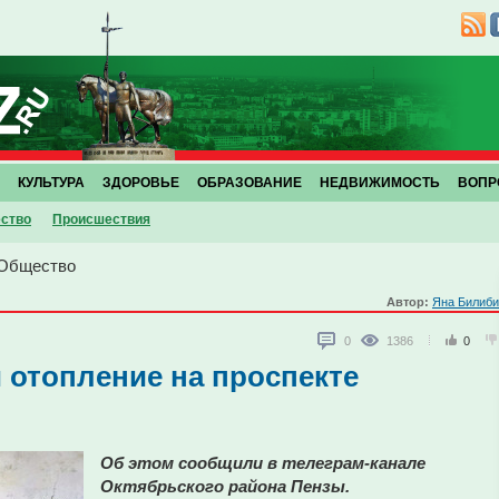
КУЛЬТУРА
ЗДОРОВЬЕ
ОБРАЗОВАНИЕ
НЕДВИЖИМОСТЬ
ВОПР
ство
Проиcшествия
Общество
Автор:
Яна Билиби
0
1386
0
 отопление на проспекте
Об этом сообщили в телеграм-канале
Октябрьского района Пензы.