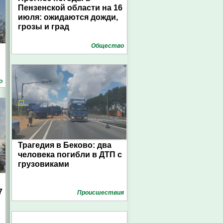
Пензенской области на 16
июля: ожидаются дожди,
грозы и град
Общество
о
Трагедия в Беково: два
человека погибли в ДТП с
грузовиками
7
Проиcшествия