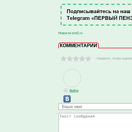
Новости smi2.ru
КОММЕНТАРИИ
- Нажмите ,чтобы оцени
Войти