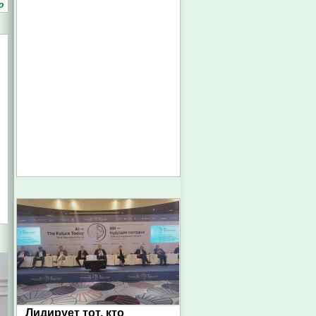
о
Лидирует тот, кто