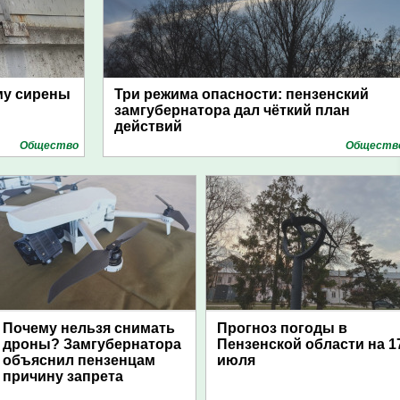
му сирены
Три режима опасности: пензенский
замгубернатора дал чёткий план
действий
Общество
Обществ
Почему нельзя снимать
Прогноз погоды в
дроны? Замгубернатора
Пензенской области на 1
объяснил пензенцам
июля
причину запрета