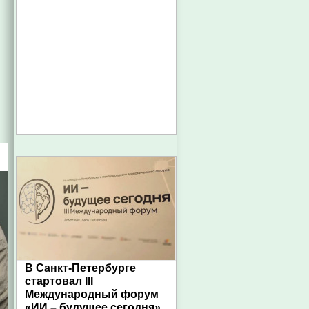
В Санкт-Петербурге
стартовал III
Международный форум
«ИИ – будущее сегодня»