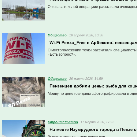
О «спасательной операции» рассказали очевидцы 
Общество
16 апреля 2026, 10:30
Wi-Fi Penza_Free в Арбеково: пензенцам
О местоположении точки рассказали специалисты 
«Есть вопрос?».
Общество
26 марта 2026, 14:59
Пензенцев добили цены: рыба для кош
Мойву по цене говядины сфотографировали в одно
Строительство
17 марта 2026, 17:22
На месте Изумрудного города в Пензе 