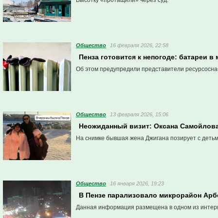
Высотку «протащили» через суд.
Общество
16 февраля 2026, 22:58
Пенза готовится к непогоде: батареи 
Об этом предупредили представители ресурсосн
Общество
13 февраля 2026, 15:06
Неожиданный визит: Оксана Самойлова
На снимке бывшая жена Джигана позирует с деть
Общество
16 января 2026, 19:23
В Пензе парализовало микрорайон Арбе
Данная информация размещена в одном из интер