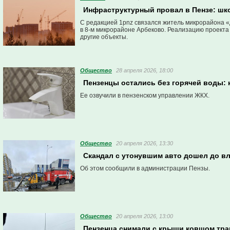
Инфраструктурный провал в Пензе: шко
С редакцией 1pnz связался житель микрорайона «Д
в 8-м микрорайоне Арбеково. Реализацию проекта 
другие объекты.
Общество
28 апреля 2026, 18:00
Пензенцы остались без горячей воды: 
Ее озвучили в пензенском управлении ЖКХ.
Общество
20 апреля 2026, 13:30
Скандал с утонувшим авто дошел до вл
Об этом сообщили в администрации Пензы.
Общество
20 апреля 2026, 13:00
Пензенца снимали с крыши ковшом трак