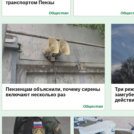
транспортом Пензы
Общество
Общес
Пензенцам объяснили, почему сирены
Три реж
включают несколько раз
замгубе
действ
Общество