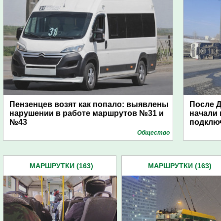
Пензенцев возят как попало: выявлены
После Д
нарушении в работе маршрутов №31 и
начали 
№43
подклю
Общество
МАРШРУТКИ (163)
МАРШРУТКИ (163)