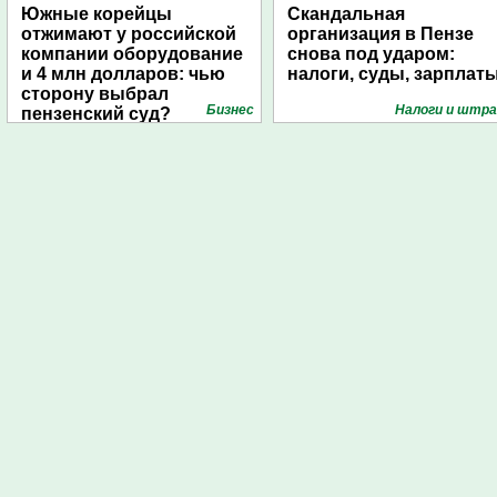
Южные корейцы
Скандальная
отжимают у российской
организация в Пензе
компании оборудование
снова под ударом:
и 4 млн долларов: чью
налоги, суды, зарплат
сторону выбрал
Бизнес
Налоги и штр
пензенский суд?