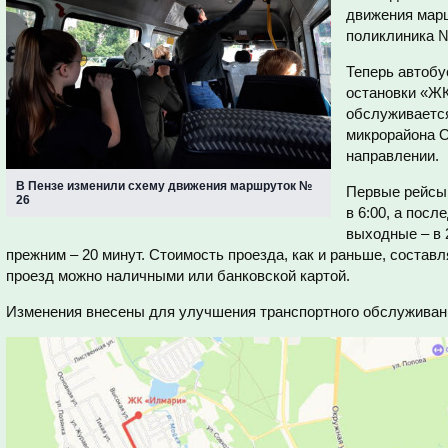
движения мар
поликлиника 
Теперь автобу
остановки «Ж
обслуживается
микрорайона О
направлении.
В Пензе изменили схему движения маршруток №
Первые рейсы
26
в 6:00, а посл
выходные – в 
прежним – 20 минут. Стоимость проезда, как и раньше, составл
проезд можно наличными или банковской картой.
Изменения внесены для улучшения транспортного обслужива