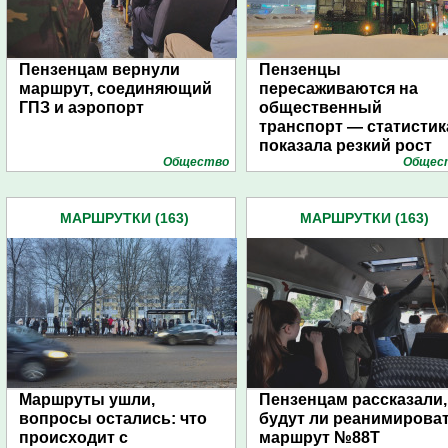
Пензенцам вернули
Пензенцы
маршрут, соединяющий
пересаживаются на
ГПЗ и аэропорт
общественный
транспорт — статистик
показала резкий рост
Общество
Общес
МАРШРУТКИ (163)
МАРШРУТКИ (163)
Маршруты ушли,
Пензенцам рассказали,
вопросы остались: что
будут ли реанимирова
происходит с
маршрут №88Т