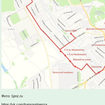
Фото: 1pnz.ru
https://vk.com/transportpenza